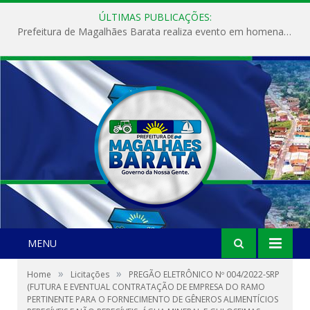
ÚLTIMAS PUBLICAÇÕES:
Prefeitura de Magalhães Barata realiza evento em homenagem ao Dia Internacional da Mulher
MENU
»
»
Home
Licitações
PREGÃO ELETRÔNICO Nº 004/2022-SRP
(FUTURA E EVENTUAL CONTRATAÇÃO DE EMPRESA DO RAMO
PERTINENTE PARA O FORNECIMENTO DE GÊNEROS ALIMENTÍCIOS