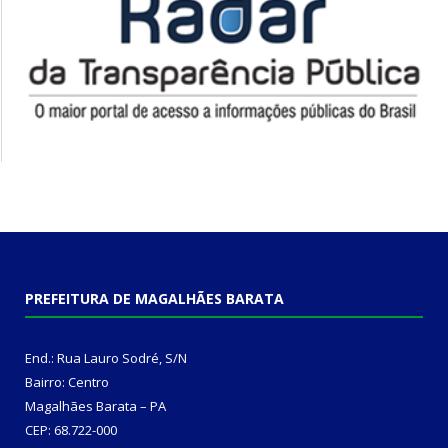
PREFEITURA DE MAGALHÃES BARATA
End.: Rua Lauro Sodré, S/N
Bairro: Centro
Magalhães Barata – PA
CEP: 68.722-000