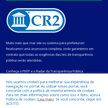
Muito mais que
criar site
ou
sistema para prefeituras
!
Realizamos uma
assessoria
completa, onde garantimos em
contrato que todas as exigências das
leis de transparência
pública
serão atendidas.
Conheça o
PNTP
e o
Radar da Transparência Pública
Nós usamos cookies para melhorar sua experiência de
navegação no portal. Ao utilizar nosso portal, você
concorda com a política de monitoramento de cookies.
Para ter mais informações sobre como isso é feito, acesse
Todos os direitos reservados a Prefeitura Municipal de
Política de cookies (
Leia mais
). Se você concorda, clique em
Magalhães Barata.
ACEITO.