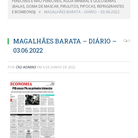
PERECÍVEIS E NÃO PERECÍVEIS, ÁGUA MINERAL E GULOSEIMAS
(BALAS, GOMA DE MASCAR, PIRULITOS, PIPOCAS, REFRIGERANTES
»
E BOMBONS))
MAGALHÃES BARATA – DIÁRIO – 03.06.2022
MAGALHÃES BARATA – DIÁRIO –
0
03.06.2022
POR
CR2-ADMIN3
EM
6 DE JUNHO DE 2022