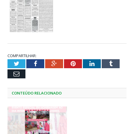
COMPARTILHAR:
Twitter
Facebook
Google+
Pinterest
LinkedIn
Tumblr
Email
CONTEÚDO RELACIONADO