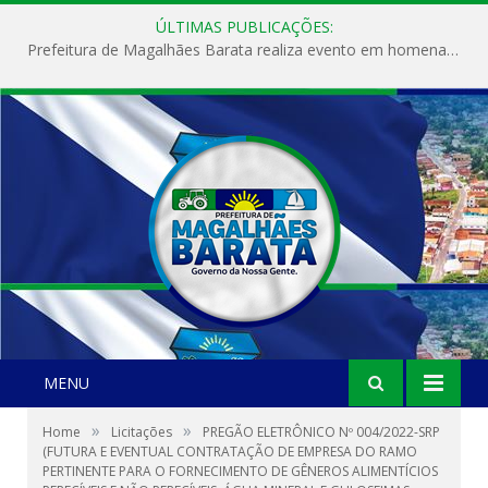
ÚLTIMAS PUBLICAÇÕES:
Prefeitura de Magalhães Barata realiza evento em homenagem ao Dia Internacional da Mulher
MENU
»
»
Home
Licitações
PREGÃO ELETRÔNICO Nº 004/2022-SRP
(FUTURA E EVENTUAL CONTRATAÇÃO DE EMPRESA DO RAMO
PERTINENTE PARA O FORNECIMENTO DE GÊNEROS ALIMENTÍCIOS