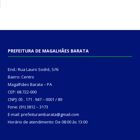
PREFEITURA DE MAGALHÃES BARATA
End.: Rua Lauro Sodré, S/N
Bairro: Centro
Magalhães Barata – PA
CEP: 68.722-000
CNPJ: 05 . 171 . 947 – 0001 / 89
Fone: (91) 3812 – 3173
E-mail: prefeiturambarata@gmail.com
Horário de atendimento: De 08:00 às 13:00