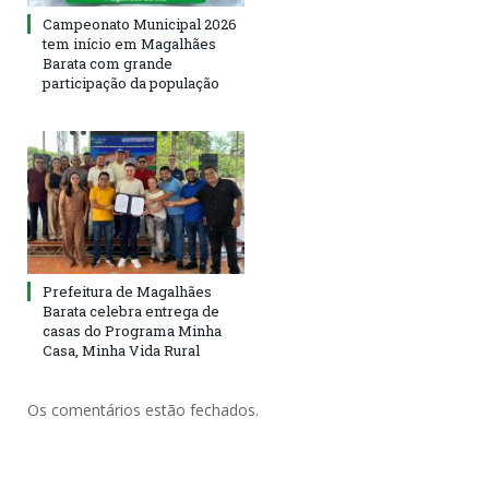
Campeonato Municipal 2026
tem início em Magalhães
Barata com grande
participação da população
Prefeitura de Magalhães
Barata celebra entrega de
casas do Programa Minha
Casa, Minha Vida Rural
Os comentários estão fechados.