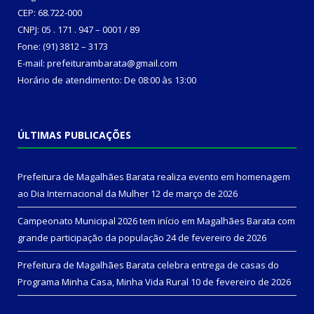
CEP: 68.722-000
CNPJ: 05 . 171 . 947 – 0001 / 89
Fone: (91) 3812 – 3173
E-mail: prefeiturambarata@gmail.com
Horário de atendimento: De 08:00 às 13:00
ÚLTIMAS PUBLICAÇÕES
Prefeitura de Magalhães Barata realiza evento em homenagem
ao Dia Internacional da Mulher
12 de março de 2026
Campeonato Municipal 2026 tem início em Magalhães Barata com
grande participação da população
24 de fevereiro de 2026
Prefeitura de Magalhães Barata celebra entrega de casas do
Programa Minha Casa, Minha Vida Rural
10 de fevereiro de 2026