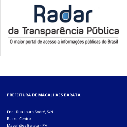
PREFEITURA DE MAGALHÃES BARATA
End.: Rua Lauro Sodré, S/N
Bairro: Centro
Magalhães Barata – PA