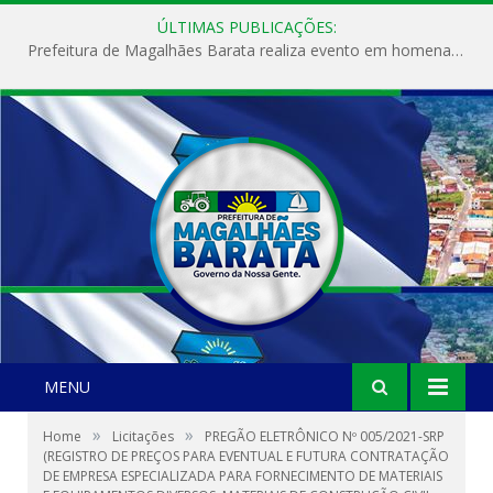
ÚLTIMAS PUBLICAÇÕES:
Prefeitura de Magalhães Barata realiza evento em homenagem ao Dia Internacional da Mulher
MENU
»
»
Home
Licitações
PREGÃO ELETRÔNICO Nº 005/2021-SRP
(REGISTRO DE PREÇOS PARA EVENTUAL E FUTURA CONTRATAÇÃO
DE EMPRESA ESPECIALIZADA PARA FORNECIMENTO DE MATERIAIS