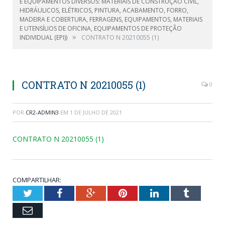
E EQUIPAMENTOS DIVERSOS: MATERIAIS DE CONSTRUÇÃO CIVIL,
HIDRÁULICOS, ELÉTRICOS, PINTURA, ACABAMENTO, FORRO,
MADEIRA E COBERTURA, FERRAGENS, EQUIPAMENTOS, MATERIAIS
E UTENSÍLIOS DE OFICINA, EQUIPAMENTOS DE PROTEÇÃO
»
INDIVIDUAL (EPI))
CONTRATO N 20210055 (1)
CONTRATO N 20210055 (1)
0
POR
CR2-ADMIN3
EM
1 DE JULHO DE 2021
CONTRATO N 20210055 (1)
COMPARTILHAR:
Twitter
Facebook
Google+
Pinterest
LinkedIn
Tumblr
Email