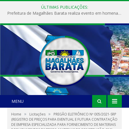
ÚLTIMAS PUBLICAÇÕES:
Prefeitura de Magalhães Barata realiza evento em homenagem ao Dia Internacional da Mulher
MENU
»
»
Home
Licitações
PREGÃO ELETRÔNICO Nº 005/2021-SRP
(REGISTRO DE PREÇOS PARA EVENTUAL E FUTURA CONTRATAÇÃO
DE EMPRESA ESPECIALIZADA PARA FORNECIMENTO DE MATERIAIS