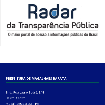
PREFEITURA DE MAGALHÃES BARATA
End.: Rua Lauro Sodré, S/N
Bairro: Centro
Magalhães Barata – PA