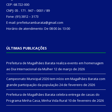
CEP: 68.722-000
CNPJ: 05 . 171 . 947 – 0001 / 89
Fone: (91) 3812 – 3173
E-mail: prefeiturambarata@gmail.com
Horário de atendimento: De 08:00 às 13:00
ÚLTIMAS PUBLICAÇÕES
Prefeitura de Magalhães Barata realiza evento em homenagem
ao Dia Internacional da Mulher
12 de março de 2026
Campeonato Municipal 2026 tem início em Magalhães Barata com
grande participação da população
24 de fevereiro de 2026
Prefeitura de Magalhães Barata celebra entrega de casas do
Programa Minha Casa, Minha Vida Rural
10 de fevereiro de 2026