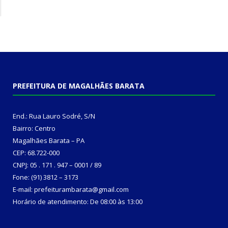
PREFEITURA DE MAGALHÃES BARATA
End.: Rua Lauro Sodré, S/N
Bairro: Centro
Magalhães Barata – PA
CEP: 68.722-000
CNPJ: 05 . 171 . 947 – 0001 / 89
Fone: (91) 3812 – 3173
E-mail: prefeiturambarata@gmail.com
Horário de atendimento: De 08:00 às 13:00