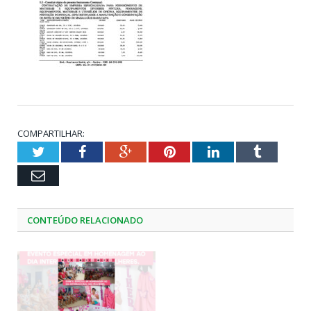
COMPARTILHAR:
Twitter
Facebook
Google+
Pinterest
LinkedIn
Tumblr
Email
CONTEÚDO RELACIONADO