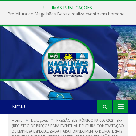
ÚLTIMAS PUBLICAÇÕES:
Prefeitura de Magalhães Barata realiza evento em homenagem ao Dia Internacional da Mulher
MENU
»
»
Home
Licitações
PREGÃO ELETRÔNICO Nº 005/2021-SRP
(REGISTRO DE PREÇOS PARA EVENTUAL E FUTURA CONTRATAÇÃO
DE EMPRESA ESPECIALIZADA PARA FORNECIMENTO DE MATERIAIS