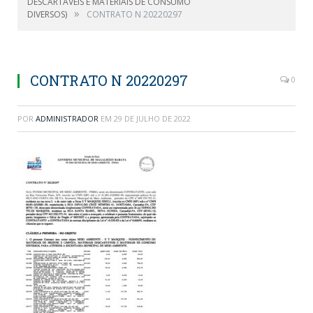
DESCARTÁVEIS E MATERIAIS DE CONSUMO
»
DIVERSOS)
CONTRATO N 20220297
CONTRATO N 20220297
0
POR
ADMINISTRADOR
EM
29 DE JULHO DE 2022