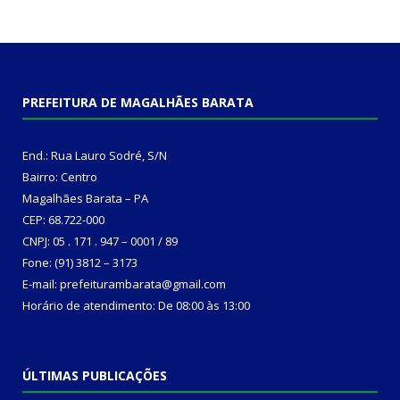
PREFEITURA DE MAGALHÃES BARATA
End.: Rua Lauro Sodré, S/N
Bairro: Centro
Magalhães Barata – PA
CEP: 68.722-000
CNPJ: 05 . 171 . 947 – 0001 / 89
Fone: (91) 3812 – 3173
E-mail: prefeiturambarata@gmail.com
Horário de atendimento: De 08:00 às 13:00
ÚLTIMAS PUBLICAÇÕES