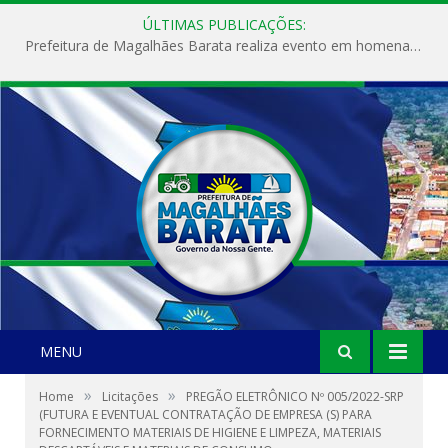
ÚLTIMAS PUBLICAÇÕES:
Prefeitura de Magalhães Barata realiza evento em homenagem ao Dia Internacional da Mulher
MENU
»
»
Home
Licitações
PREGÃO ELETRÔNICO Nº 005/2022-SRP
(FUTURA E EVENTUAL CONTRATAÇÃO DE EMPRESA (S) PARA
FORNECIMENTO MATERIAIS DE HIGIENE E LIMPEZA, MATERIAIS