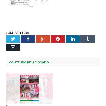
COMPARTILHAR:
Twitter
Facebook
Google+
Pinterest
LinkedIn
Tumblr
Email
CONTEÚDO RELACIONADO