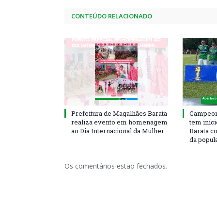
CONTEÚDO RELACIONADO
Prefeitura de Magalhães Barata
Campeona
realiza evento em homenagem
tem iníc
ao Dia Internacional da Mulher
Barata c
da popul
Os comentários estão fechados.