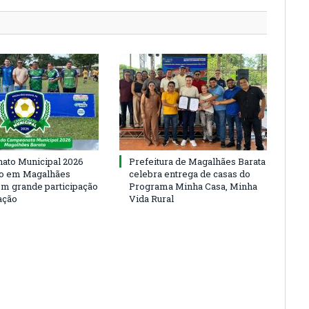
to Municipal 2026
Prefeitura de Magalhães Barata
io em Magalhães
celebra entrega de casas do
om grande participação
Programa Minha Casa, Minha
ação
Vida Rural