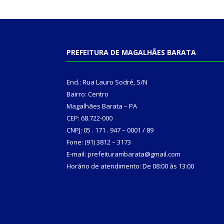
PREFEITURA DE MAGALHÃES BARATA
End.: Rua Lauro Sodré, S/N
Bairro: Centro
Magalhães Barata – PA
CEP: 68.722-000
CNPJ: 05 . 171 . 947 – 0001 / 89
Fone: (91) 3812 – 3173
E-mail: prefeiturambarata@gmail.com
Horário de atendimento: De 08:00 às 13:00