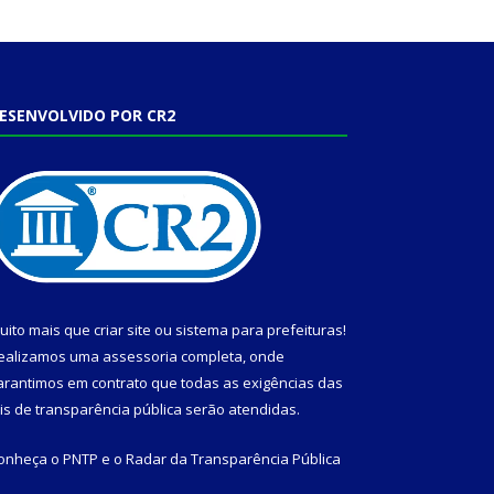
ESENVOLVIDO POR CR2
uito mais que
criar site
ou
sistema para prefeituras
!
ealizamos uma
assessoria
completa, onde
arantimos em contrato que todas as exigências das
eis de transparência pública
serão atendidas.
onheça o
PNTP
e o
Radar da Transparência Pública