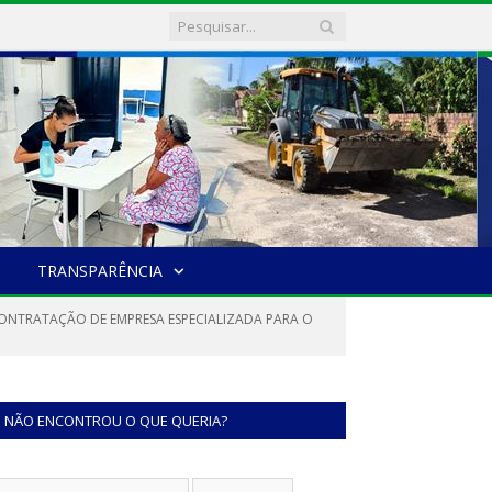
TRANSPARÊNCIA
CONTRATAÇÃO DE EMPRESA ESPECIALIZADA PARA O
NÃO ENCONTROU O QUE QUERIA?