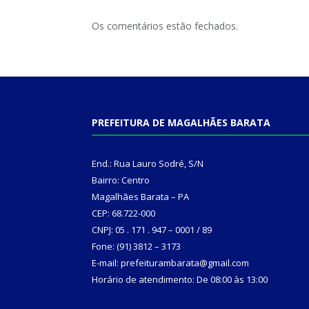
Os comentários estão fechados.
PREFEITURA DE MAGALHÃES BARATA
End.: Rua Lauro Sodré, S/N
Bairro: Centro
Magalhães Barata – PA
CEP: 68.722-000
CNPJ: 05 . 171 . 947 – 0001 / 89
Fone: (91) 3812 – 3173
E-mail: prefeiturambarata@gmail.com
Horário de atendimento: De 08:00 às 13:00