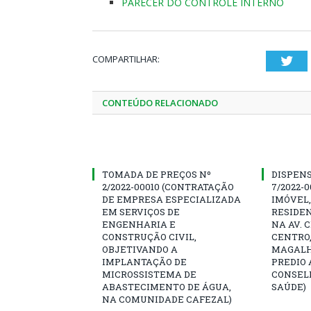
PARECER DO CONTROLE INTERNO
COMPARTILHAR:
Twi
CONTEÚDO RELACIONADO
TOMADA DE PREÇOS Nº
DISPENS
2/2022-00010 (CONTRATAÇÃO
7/2022-
DE EMPRESA ESPECIALIZADA
IMÓVEL,
EM SERVIÇOS DE
RESIDEN
ENGENHARIA E
NA AV. 
CONSTRUÇÃO CIVIL,
CENTRO,
OBJETIVANDO A
MAGALH
IMPLANTAÇÃO DE
PREDIO 
MICROSSISTEMA DE
CONSEL
ABASTECIMENTO DE ÁGUA,
SAÚDE)
NA COMUNIDADE CAFEZAL)