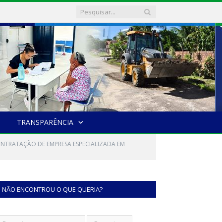
TRANSPARÊNCIA
ONTRATAÇÃO DE EMPRESA ESPECIALIZADA EM
NÃO ENCONTROU O QUE QUERIA?