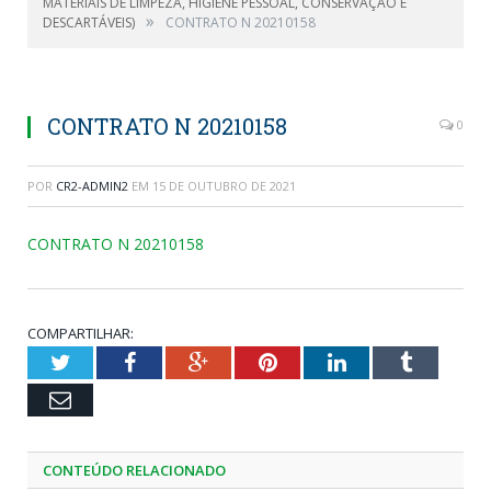
MATERIAIS DE LIMPEZA, HIGIENE PESSOAL, CONSERVAÇÃO E
»
DESCARTÁVEIS)
CONTRATO N 20210158
CONTRATO N 20210158
0
POR
CR2-ADMIN2
EM
15 DE OUTUBRO DE 2021
CONTRATO N 20210158
COMPARTILHAR:
Twitter
Facebook
Google+
Pinterest
LinkedIn
Tumblr
Email
CONTEÚDO RELACIONADO