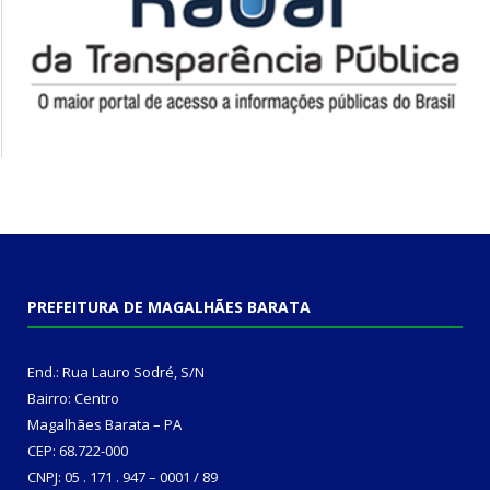
PREFEITURA DE MAGALHÃES BARATA
End.: Rua Lauro Sodré, S/N
Bairro: Centro
Magalhães Barata – PA
CEP: 68.722-000
CNPJ: 05 . 171 . 947 – 0001 / 89