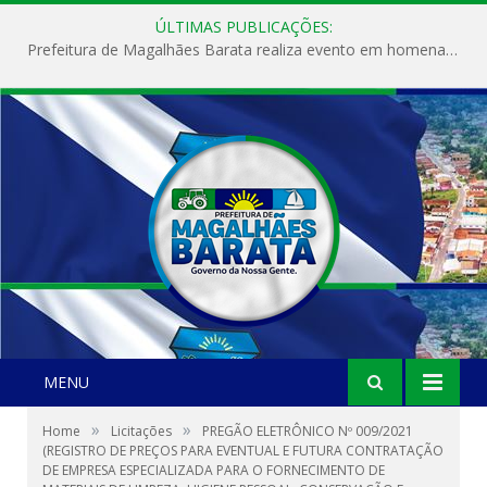
ÚLTIMAS PUBLICAÇÕES:
Prefeitura de Magalhães Barata realiza evento em homenagem ao Dia Internacional da Mulher
MENU
»
»
Home
Licitações
PREGÃO ELETRÔNICO Nº 009/2021
(REGISTRO DE PREÇOS PARA EVENTUAL E FUTURA CONTRATAÇÃO
DE EMPRESA ESPECIALIZADA PARA O FORNECIMENTO DE