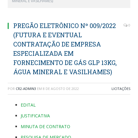
MINERAL E VASILHAMES)
PREGÃO ELETRÔNICO Nº 009/2022
0
(FUTURA E EVENTUAL
CONTRATAÇÃO DE EMPRESA
ESPECIALIZADA EM
FORNECIMENTO DE GÁS GLP 13KG,
ÁGUA MINERAL E VASILHAMES)
POR
CR2-ADMIN3
EM
8 DE AGOSTO DE 2022
LICITAÇÕES
EDITAL
JUSTIFICATIVA
MINUTA DE CONTRATO
PESQUISA DE MERCADO