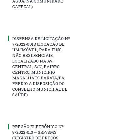
ÁGUA, NA COMUNIDADE
CAFEZAL)
DISPENSA DE LICITAÇÃO Nº
7/2022-0018 (LOCAÇÃO DE
UM IMÓVEL, PARA FINS
NÃO RESIDENCIAIS,
LOCALIZADO NA AV.
CENTRAL, S/N, BAIRRO
CENTRO, MUNICÍPIO
MAGALHÃES BARATA/PA,
PREDIO A DISPOSIÇÃO DO
CONSELHO MUNICIPAL DE
SAÚDE)
PREGÃO ELETRÔNICO Nº
9/2022-013 – SRP/SMS
(REGISTRO DE PREÇOS