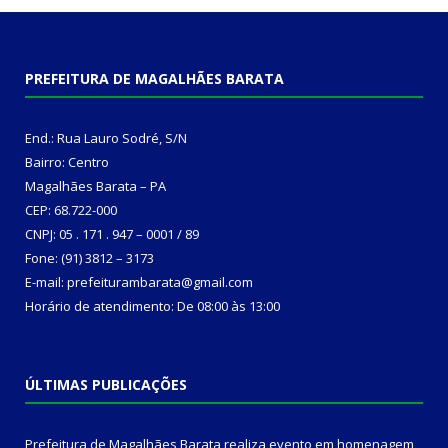
PREFEITURA DE MAGALHÃES BARATA
End.: Rua Lauro Sodré, S/N
Bairro: Centro
Magalhães Barata – PA
CEP: 68.722-000
CNPJ: 05 . 171 . 947 – 0001 / 89
Fone: (91) 3812 – 3173
E-mail: prefeiturambarata@gmail.com
Horário de atendimento: De 08:00 às 13:00
ÚLTIMAS PUBLICAÇÕES
Prefeitura de Magalhães Barata realiza evento em homenagem