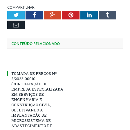
COMPARTILHAR:
Twitter
Facebook
Google+
Pinterest
LinkedIn
Tumblr
Email
CONTEÚDO RELACIONADO
TOMADA DE PREÇOS Nº
2/2022-00010
(CONTRATAÇÃO DE
EMPRESA ESPECIALIZADA
EM SERVIÇOS DE
ENGENHARIA E
CONSTRUÇÃO CIVIL,
OBJETIVANDO A
IMPLANTAÇÃO DE
MICROSSISTEMA DE
ABASTECIMENTO DE