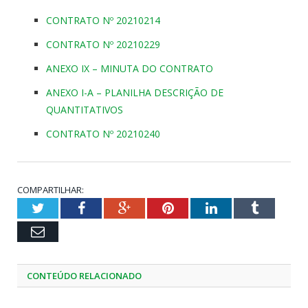
CONTRATO Nº 20210214
CONTRATO Nº 20210229
ANEXO IX – MINUTA DO CONTRATO
ANEXO I-A – PLANILHA DESCRIÇÃO DE
QUANTITATIVOS
CONTRATO Nº 20210240
COMPARTILHAR:
Twitter
Facebook
Google+
Pinterest
LinkedIn
Tumblr
Email
CONTEÚDO RELACIONADO