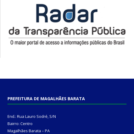
PREFEITURA DE MAGALHÃES BARATA
End.: Rua Lauro Sodré, S/N
Bairro: Centro
Magalhães Barata – PA