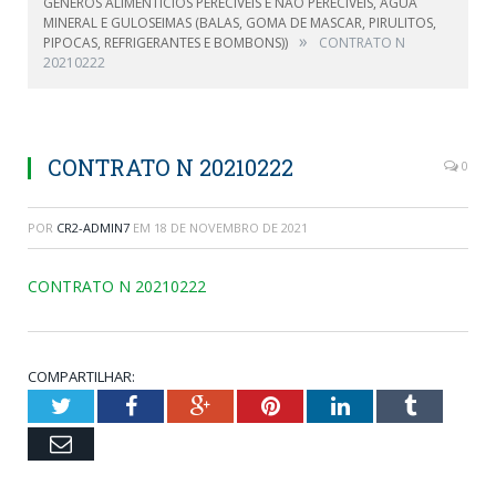
GÊNEROS ALIMENTÍCIOS PERECÍVEIS E NÃO PERECÍVEIS, ÁGUA
MINERAL E GULOSEIMAS (BALAS, GOMA DE MASCAR, PIRULITOS,
»
PIPOCAS, REFRIGERANTES E BOMBONS))
CONTRATO N
20210222
CONTRATO N 20210222
0
POR
CR2-ADMIN7
EM
18 DE NOVEMBRO DE 2021
CONTRATO N 20210222
COMPARTILHAR:
Twitter
Facebook
Google+
Pinterest
LinkedIn
Tumblr
Email