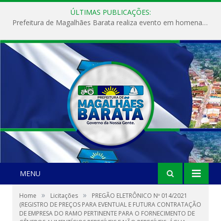
ÚLTIMAS PUBLICAÇÕES:
Prefeitura de Magalhães Barata realiza evento em homenagem ao Dia Internacional da Mulher
MENU
»
»
Home
Licitações
PREGÃO ELETRÔNICO Nº 014/2021
(REGISTRO DE PREÇOS PARA EVENTUAL E FUTURA CONTRATAÇÃO
DE EMPRESA DO RAMO PERTINENTE PARA O FORNECIMENTO DE