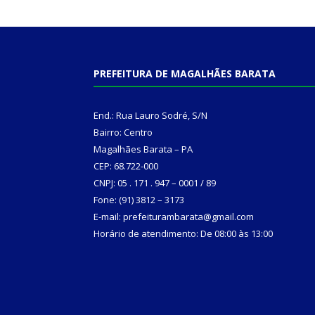
PREFEITURA DE MAGALHÃES BARATA
End.: Rua Lauro Sodré, S/N
Bairro: Centro
Magalhães Barata – PA
CEP: 68.722-000
CNPJ: 05 . 171 . 947 – 0001 / 89
Fone: (91) 3812 – 3173
E-mail: prefeiturambarata@gmail.com
Horário de atendimento: De 08:00 às 13:00