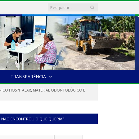
TRANSPARÊNCIA
ÉCNICO HOSPITALAR, MATERIAL ODONTOLÓGICO E
NÃO ENCONTROU O QUE QUERIA?