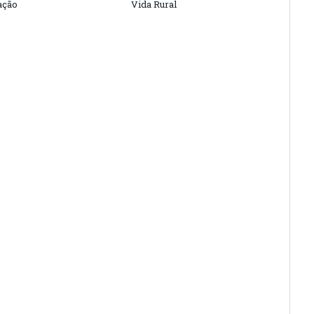
ação
Vida Rural