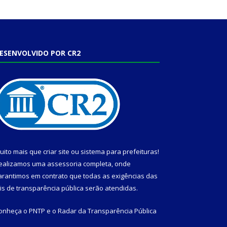
ESENVOLVIDO POR CR2
uito mais que
criar site
ou
sistema para prefeituras
!
ealizamos uma
assessoria
completa, onde
arantimos em contrato que todas as exigências das
eis de transparência pública
serão atendidas.
onheça o
PNTP
e o
Radar da Transparência Pública