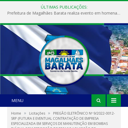
ÚLTIMAS PUBLICAÇÕES:
Prefeitura de Magalhães Barata realiza evento em homenagem ao Dia Internacional da Mulher
MENU
»
»
Home
Licitações
PREGÃO ELETRÔNICO Nº 9/2022-0012-
SRP (FUTURA E EVENTUAL CONTRATAÇÃO DE EMPRESA
ESPECIALIZADA EM SERVIÇOS DE MANUTENÇÃO EM BOMBAS