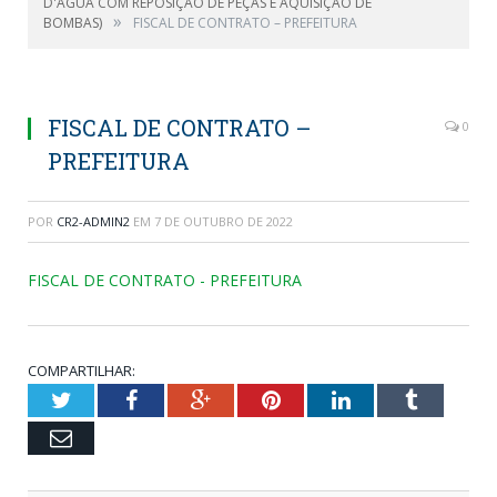
D'ÁGUA COM REPOSIÇÃO DE PEÇAS E AQUISIÇÃO DE
»
BOMBAS)
FISCAL DE CONTRATO – PREFEITURA
FISCAL DE CONTRATO –
0
PREFEITURA
POR
CR2-ADMIN2
EM
7 DE OUTUBRO DE 2022
FISCAL DE CONTRATO - PREFEITURA
COMPARTILHAR:
Twitter
Facebook
Google+
Pinterest
LinkedIn
Tumblr
Email