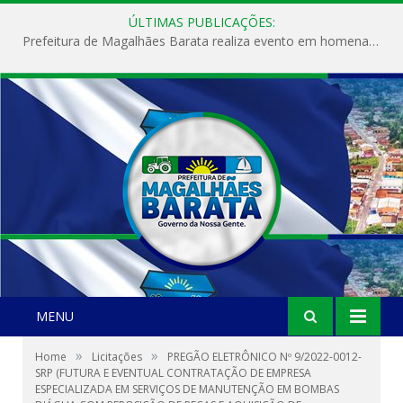
ÚLTIMAS PUBLICAÇÕES:
Prefeitura de Magalhães Barata realiza evento em homenagem ao Dia Internacional da Mulher
MENU
»
»
Home
Licitações
PREGÃO ELETRÔNICO Nº 9/2022-0012-
SRP (FUTURA E EVENTUAL CONTRATAÇÃO DE EMPRESA
ESPECIALIZADA EM SERVIÇOS DE MANUTENÇÃO EM BOMBAS