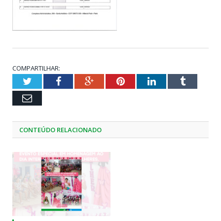
COMPARTILHAR:
Twitter
Facebook
Google+
Pinterest
LinkedIn
Tumblr
Email
CONTEÚDO RELACIONADO