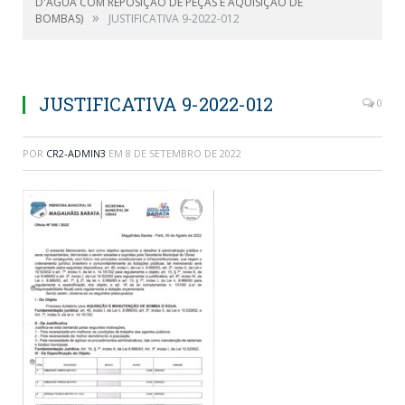
D'ÁGUA COM REPOSIÇÃO DE PEÇAS E AQUISIÇÃO DE
»
BOMBAS)
JUSTIFICATIVA 9-2022-012
JUSTIFICATIVA 9-2022-012
0
POR
CR2-ADMIN3
EM
8 DE SETEMBRO DE 2022