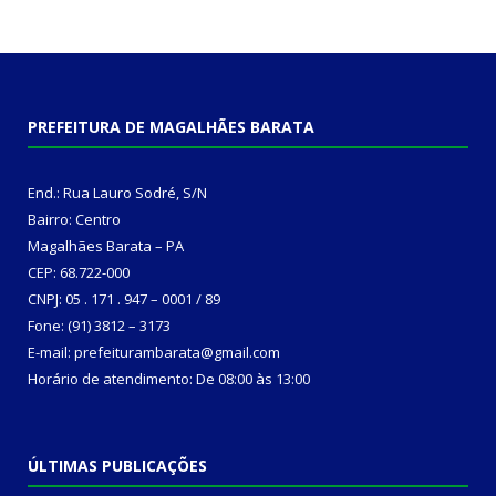
PREFEITURA DE MAGALHÃES BARATA
End.: Rua Lauro Sodré, S/N
Bairro: Centro
Magalhães Barata – PA
CEP: 68.722-000
CNPJ: 05 . 171 . 947 – 0001 / 89
Fone: (91) 3812 – 3173
E-mail: prefeiturambarata@gmail.com
Horário de atendimento: De 08:00 às 13:00
ÚLTIMAS PUBLICAÇÕES