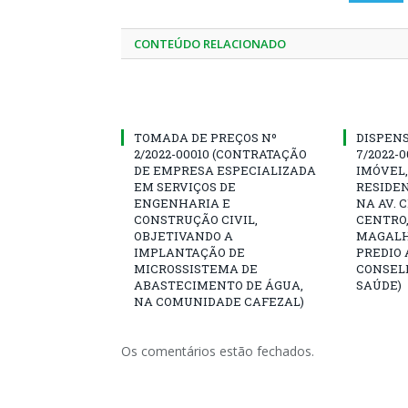
CONTEÚDO RELACIONADO
TOMADA DE PREÇOS Nº
DISPENS
2/2022-00010 (CONTRATAÇÃO
7/2022-
DE EMPRESA ESPECIALIZADA
IMÓVEL,
EM SERVIÇOS DE
RESIDEN
ENGENHARIA E
NA AV. 
CONSTRUÇÃO CIVIL,
CENTRO,
OBJETIVANDO A
MAGALH
IMPLANTAÇÃO DE
PREDIO 
MICROSSISTEMA DE
CONSEL
ABASTECIMENTO DE ÁGUA,
SAÚDE)
NA COMUNIDADE CAFEZAL)
Os comentários estão fechados.