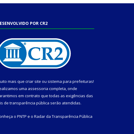
ESENVOLVIDO POR CR2
uito mais que
criar site
ou
sistema para prefeituras
!
ealizamos uma
assessoria
completa, onde
arantimos em contrato que todas as exigências das
eis de transparência pública
serão atendidas.
onheça o
PNTP
e o
Radar da Transparência Pública