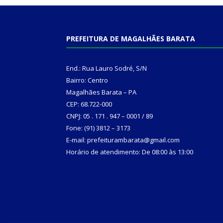
PREFEITURA DE MAGALHÃES BARATA
End.: Rua Lauro Sodré, S/N
Bairro: Centro
Magalhães Barata – PA
CEP: 68.722-000
CNPJ: 05 . 171 . 947 – 0001 / 89
Fone: (91) 3812 – 3173
E-mail: prefeiturambarata@gmail.com
Horário de atendimento: De 08:00 às 13:00