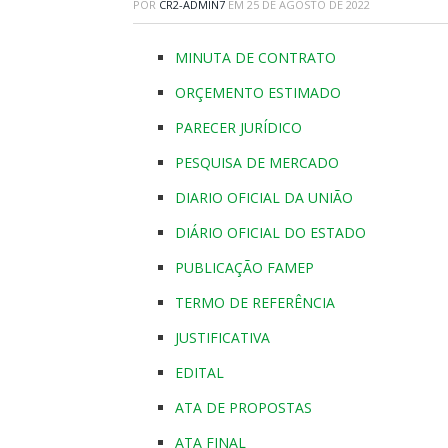
POR
CR2-ADMIN7
EM
25 DE AGOSTO DE 2022
MINUTA DE CONTRATO
ORÇEMENTO ESTIMADO
PARECER JURÍDICO
PESQUISA DE MERCADO
DIARIO OFICIAL DA UNIÃO
DIÁRIO OFICIAL DO ESTADO
PUBLICAÇÃO FAMEP
TERMO DE REFERÊNCIA
JUSTIFICATIVA
EDITAL
ATA DE PROPOSTAS
ATA FINAL