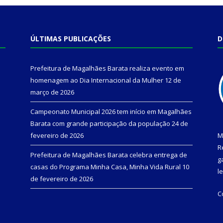
ÚLTIMAS PUBLICAÇÕES
D
Prefeitura de Magalhães Barata realiza evento em
homenagem ao Dia Internacional da Mulher
12 de
março de 2026
Campeonato Municipal 2026 tem início em Magalhães
Barata com grande participação da população
24 de
fevereiro de 2026
M
R
Prefeitura de Magalhães Barata celebra entrega de
g
casas do Programa Minha Casa, Minha Vida Rural
10
l
de fevereiro de 2026
C