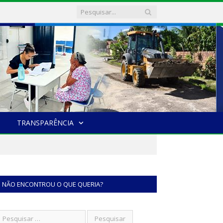
TRANSPARÊNCIA
NÃO ENCONTROU O QUE QUERIA?