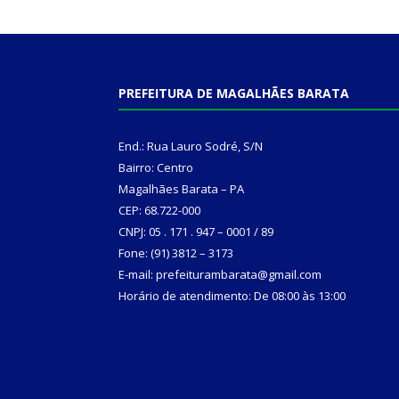
PREFEITURA DE MAGALHÃES BARATA
End.: Rua Lauro Sodré, S/N
Bairro: Centro
Magalhães Barata – PA
CEP: 68.722-000
CNPJ: 05 . 171 . 947 – 0001 / 89
Fone: (91) 3812 – 3173
E-mail: prefeiturambarata@gmail.com
Horário de atendimento: De 08:00 às 13:00