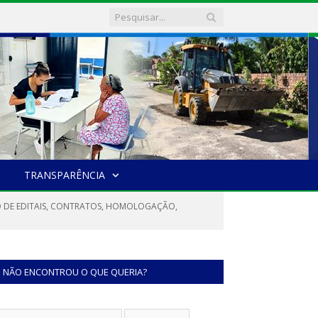
TRANSPARÊNCIA
O DE EDITAIS, CONTRATOS, HOMOLOGAÇÃO,
NÃO ENCONTROU O QUE QUERIA?