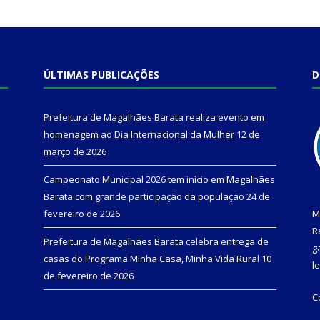
ÚLTIMAS PUBLICAÇÕES
D
Prefeitura de Magalhães Barata realiza evento em
homenagem ao Dia Internacional da Mulher
12 de
março de 2026
Campeonato Municipal 2026 tem início em Magalhães
Barata com grande participação da população
24 de
fevereiro de 2026
M
R
Prefeitura de Magalhães Barata celebra entrega de
g
casas do Programa Minha Casa, Minha Vida Rural
10
l
de fevereiro de 2026
C