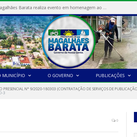
Prefeitura de Magalhães Barata realiza evento em homenagem ao Dia Internacional da Mulher
 MUNICÍPIO
O GOVERNO
PUBLICAÇÕES
O PRESENCIAL N° 9/2020-180303 (CONTRATAÇÃO DE SERVIÇOS DE PUBLICAÇÃ
O-3
0