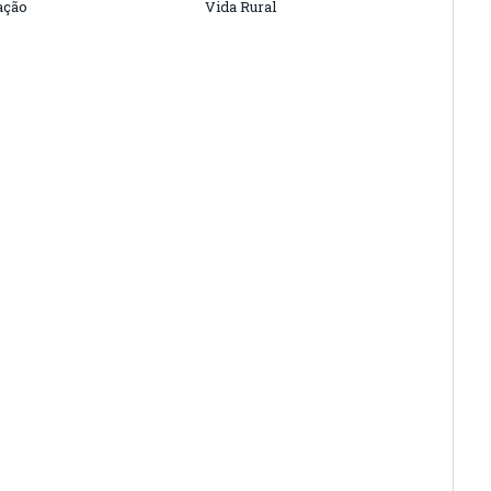
ação
Vida Rural