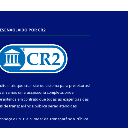
ESENVOLVIDO POR CR2
uito mais que
criar site
ou
sistema para prefeituras
!
ealizamos uma
assessoria
completa, onde
arantimos em contrato que todas as exigências das
eis de transparência pública
serão atendidas.
onheça o
PNTP
e o
Radar da Transparência Pública