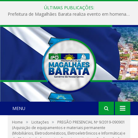
ÚLTIMAS PUBLICAÇÕES:
Prefeitura de Magalhães Barata realiza evento em homenagem ao Dia Internacional da Mulher
MENU
»
»
Home
Licitações
PREGÃO PRESENCIAL Nº 9/2019-090901
(Aquisição de equipamentos e materiais permanente
(Mobiliários, Eletrodomésticos, Eletroeletrônicos e Informática) e