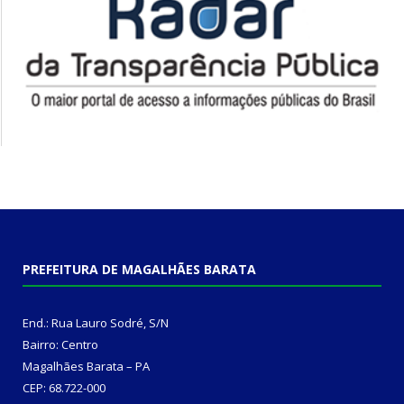
PREFEITURA DE MAGALHÃES BARATA
End.: Rua Lauro Sodré, S/N
Bairro: Centro
Magalhães Barata – PA
CEP: 68.722-000