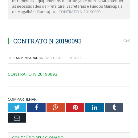
ferramentas, equipamentos de proteção e outros para atender
as necessidades da Prefeitura, Secretarias e Fundos Municipais
»
de Magalhães Barata)
CONTRATO N 20190093
CONTRATO N 20190093
0
POR
ADMINISTRADOR
EM
1 DE ABRIL DE 2021
CONTRATO N 20190093
COMPARTILHAR:
Twitter
Facebook
Google+
Pinterest
LinkedIn
Tumblr
Email
CONTEÚDO RELACIONADO