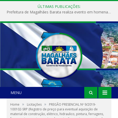
ÚLTIMAS PUBLICAÇÕES:
Prefeitura de Magalhães Barata realiza evento em homenagem ao Dia Internacional da Mulher
MENU
»
»
Home
Licitações
PREGÃO PRESENCIAL Nº 9/2019-
100102-SRP (Registro de preço para eventual aquisição de
material de construção, elétrico, hidraulico, pintura, ferragens,