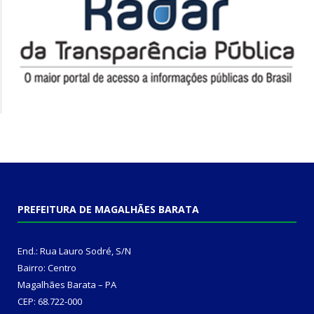
PREFEITURA DE MAGALHÃES BARATA
End.: Rua Lauro Sodré, S/N
Bairro: Centro
Magalhães Barata – PA
CEP: 68.722-000