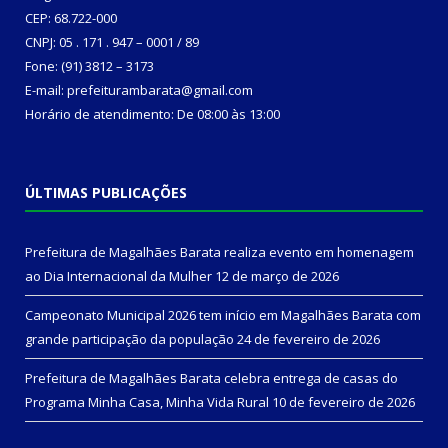
CEP: 68.722-000
CNPJ: 05 . 171 . 947 – 0001 / 89
Fone: (91) 3812 – 3173
E-mail: prefeiturambarata@gmail.com
Horário de atendimento: De 08:00 às 13:00
ÚLTIMAS PUBLICAÇÕES
Prefeitura de Magalhães Barata realiza evento em homenagem
ao Dia Internacional da Mulher
12 de março de 2026
Campeonato Municipal 2026 tem início em Magalhães Barata com
grande participação da população
24 de fevereiro de 2026
Prefeitura de Magalhães Barata celebra entrega de casas do
Programa Minha Casa, Minha Vida Rural
10 de fevereiro de 2026