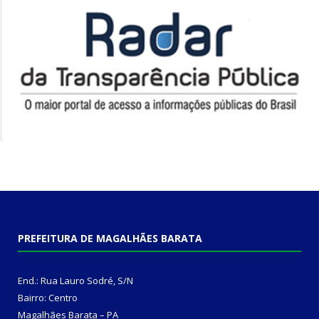
PREFEITURA DE MAGALHÃES BARATA
End.: Rua Lauro Sodré, S/N
Bairro: Centro
Magalhães Barata – PA