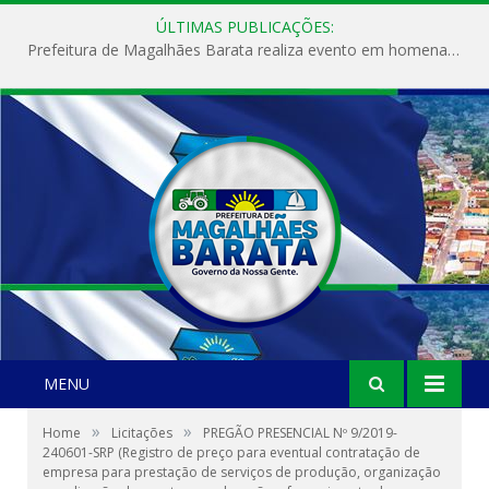
ÚLTIMAS PUBLICAÇÕES:
Prefeitura de Magalhães Barata realiza evento em homenagem ao Dia Internacional da Mulher
MENU
»
»
Home
Licitações
PREGÃO PRESENCIAL Nº 9/2019-
240601-SRP (Registro de preço para eventual contratação de
empresa para prestação de serviços de produção, organização