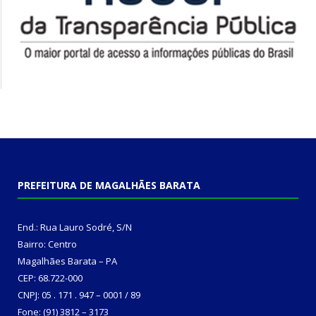
PREFEITURA DE MAGALHÃES BARATA
End.: Rua Lauro Sodré, S/N
Bairro: Centro
Magalhães Barata – PA
CEP: 68.722-000
CNPJ: 05 . 171 . 947 – 0001 / 89
Fone: (91) 3812 – 3173