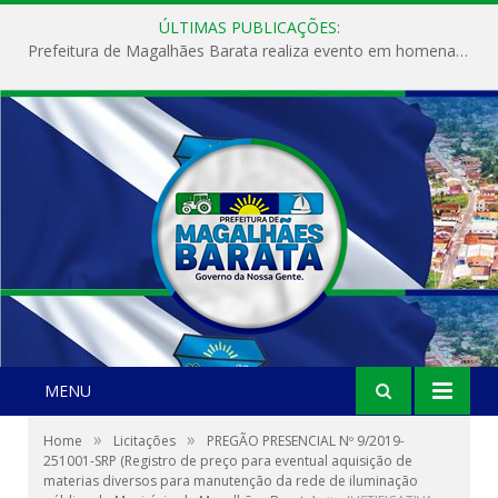
ÚLTIMAS PUBLICAÇÕES:
Prefeitura de Magalhães Barata realiza evento em homenagem ao Dia Internacional da Mulher
MENU
»
»
Home
Licitações
PREGÃO PRESENCIAL Nº 9/2019-
251001-SRP (Registro de preço para eventual aquisição de
materias diversos para manutenção da rede de iluminação