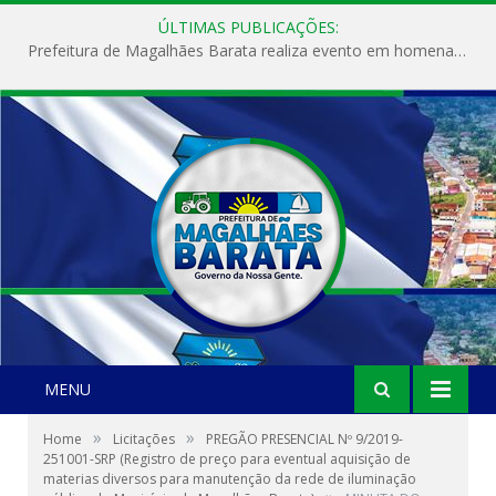
ÚLTIMAS PUBLICAÇÕES:
Prefeitura de Magalhães Barata realiza evento em homenagem ao Dia Internacional da Mulher
MENU
»
»
Home
Licitações
PREGÃO PRESENCIAL Nº 9/2019-
251001-SRP (Registro de preço para eventual aquisição de
materias diversos para manutenção da rede de iluminação