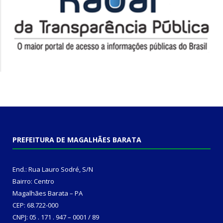
PREFEITURA DE MAGALHÃES BARATA
End.: Rua Lauro Sodré, S/N
Bairro: Centro
Magalhães Barata – PA
CEP: 68.722-000
CNPJ: 05 . 171 . 947 – 0001 / 89