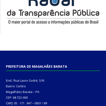
PREFEITURA DE MAGALHÃES BARATA
End.: Rua Lauro Sodré, S/N
Bairro: Centro
Magalhães Barata – PA
CEP: 68.722-000
CNPJ: 05 . 171 . 947 – 0001 / 89