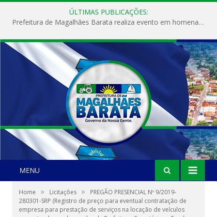
ÚLTIMAS PUBLICAÇÕES:
Prefeitura de Magalhães Barata realiza evento em homenagem ao Dia Internacional da Mulher
MENU
»
»
Home
Licitações
PREGÃO PRESENCIAL Nº 9/2019-
280301-SRP (Registro de preço para eventual contratação de
empresa para prestação de serviços na locação de veículos