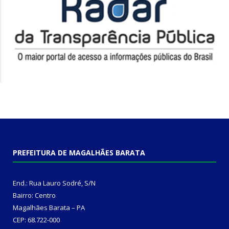
PREFEITURA DE MAGALHÃES BARATA
End.: Rua Lauro Sodré, S/N
Bairro: Centro
Magalhães Barata – PA
CEP: 68.722-000