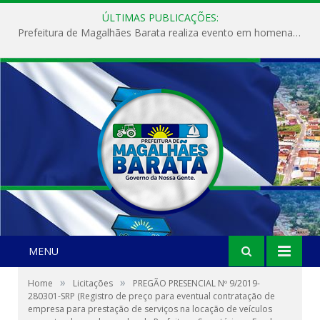
ÚLTIMAS PUBLICAÇÕES:
Prefeitura de Magalhães Barata realiza evento em homenagem ao Dia Internacional da Mulher
MENU
»
»
Home
Licitações
PREGÃO PRESENCIAL Nº 9/2019-
280301-SRP (Registro de preço para eventual contratação de
empresa para prestação de serviços na locação de veículos