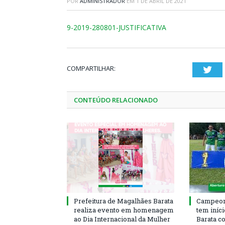
POR
ADMINISTRADOR
EM
1 DE ABRIL DE 2021
9-2019-280801-JUSTIFICATIVA
COMPARTILHAR:
Twi
CONTEÚDO RELACIONADO
Prefeitura de Magalhães Barata
Campeona
realiza evento em homenagem
tem iníc
ao Dia Internacional da Mulher
Barata c