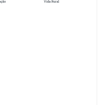
ação
Vida Rural