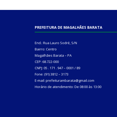
PREFEITURA DE MAGALHÃES BARATA
End.: Rua Lauro Sodré, S/N
Bairro: Centro
Magalhães Barata – PA
CEP: 68.722-000
CNPJ: 05 . 171 . 947 – 0001 / 89
Fone: (91) 3812 – 3173
E-mail: prefeiturambarata@gmail.com
Horário de atendimento: De 08:00 às 13:00