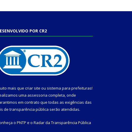
ESENVOLVIDO POR CR2
uito mais que
criar site
ou
sistema para prefeituras
!
ealizamos uma
assessoria
completa, onde
arantimos em contrato que todas as exigências das
eis de transparência pública
serão atendidas.
onheça o
PNTP
e o
Radar da Transparência Pública