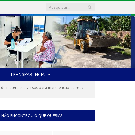
TRANSPARÊNCIA
 de materiais diversos para manutenção da rede
NÃO ENCONTROU O QUE QUERIA?