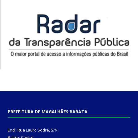
PREFEITURA DE MAGALHÃES BARATA
End.: Rua Lauro Sodré, S/N
Bairro: Centro