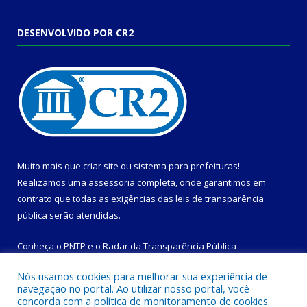
DESENVOLVIDO POR CR2
Muito mais que
criar site
ou
sistema para prefeituras
!
Realizamos uma
assessoria
completa, onde garantimos em
contrato que todas as exigências das
leis de transparência
pública
serão atendidas.
Conheça o
PNTP
e o
Radar da Transparência Pública
Nós usamos cookies para melhorar sua experiência de
navegação no portal. Ao utilizar nosso portal, você
concorda com a política de monitoramento de cookies.