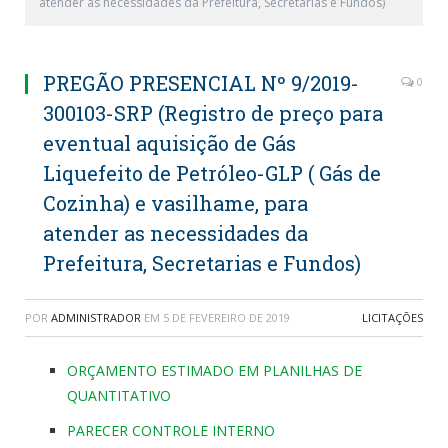
atender as necessidades da Prefeitura, Secretarias e Fundos)
PREGÃO PRESENCIAL Nº 9/2019-
0
300103-SRP (Registro de preço para
eventual aquisição de Gás
Liquefeito de Petróleo-GLP ( Gás de
Cozinha) e vasilhame, para
atender as necessidades da
Prefeitura, Secretarias e Fundos)
POR
ADMINISTRADOR
EM
5 DE FEVEREIRO DE 2019
LICITAÇÕES
ORÇAMENTO ESTIMADO EM PLANILHAS DE
QUANTITATIVO
PARECER CONTROLE INTERNO