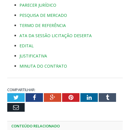
PARECER JURÍDICO
PESQUISA DE MERCADO
TERMO DE REFERÊNCIA
ATA DA SESSÃO LICITAÇÃO DESERTA
EDITAL
JUSTIFICATIVA
MINUTA DO CONTRATO
COMPARTILHAR:
Twitter
Facebook
Google+
Pinterest
LinkedIn
Tumblr
Email
CONTEÚDO RELACIONADO