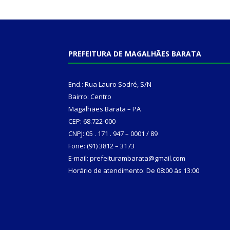
PREFEITURA DE MAGALHÃES BARATA
End.: Rua Lauro Sodré, S/N
Bairro: Centro
Magalhães Barata – PA
CEP: 68.722-000
CNPJ: 05 . 171 . 947 – 0001 / 89
Fone: (91) 3812 – 3173
E-mail: prefeiturambarata@gmail.com
Horário de atendimento: De 08:00 às 13:00