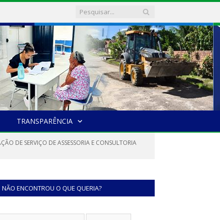
TRANSPARÊNCIA
AÇÃO DE SERVIÇO DE ASSESSORIA E CONSULTORIA
NÃO ENCONTROU O QUE QUERIA?