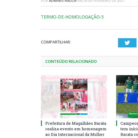
POR
ADMINISTRADOR
EM
26 DE FEVEREIRO DE 2021
TERMO-DE-HOMOLOGAÇÃO-5
COMPARTILHAR:
Twi
CONTEÚDO RELACIONADO
Prefeitura de Magalhães Barata
Campeona
realiza evento em homenagem
tem iníc
ao Dia Internacional da Mulher
Barata c