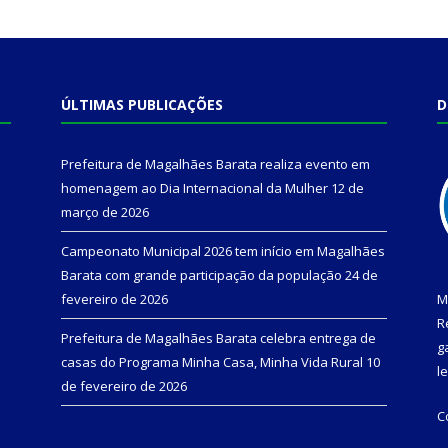
ÚLTIMAS PUBLICAÇÕES
D
Prefeitura de Magalhães Barata realiza evento em
homenagem ao Dia Internacional da Mulher
12 de
março de 2026
Campeonato Municipal 2026 tem início em Magalhães
Barata com grande participação da população
24 de
fevereiro de 2026
M
R
Prefeitura de Magalhães Barata celebra entrega de
g
casas do Programa Minha Casa, Minha Vida Rural
10
l
de fevereiro de 2026
C