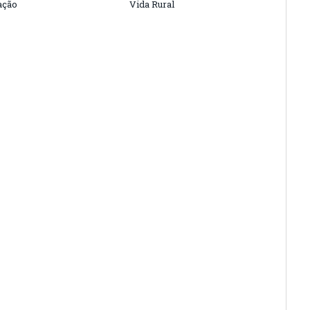
ação
Vida Rural