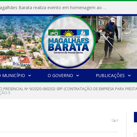
Prefeitura de Magalhães Barata realiza evento em homenagem ao Dia Internacional da Mulher
 MUNICÍPIO
O GOVERNO
PUBLICAÇÕES
O PRESENCIAL Nº 9/2020-060202-SRP (CONTRATAÇÃO DE EMPRESA PARA PREST
ÇÃO-5
0