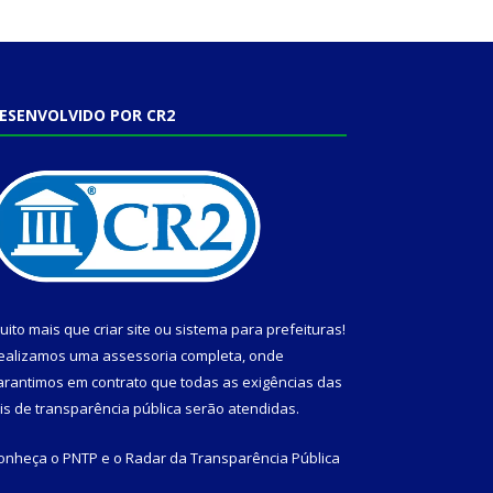
ESENVOLVIDO POR CR2
uito mais que
criar site
ou
sistema para prefeituras
!
ealizamos uma
assessoria
completa, onde
arantimos em contrato que todas as exigências das
eis de transparência pública
serão atendidas.
onheça o
PNTP
e o
Radar da Transparência Pública