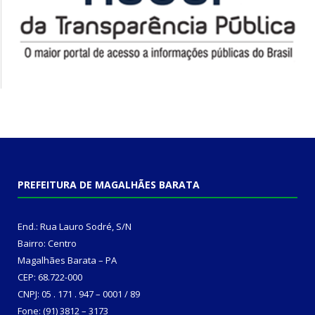
PREFEITURA DE MAGALHÃES BARATA
End.: Rua Lauro Sodré, S/N
Bairro: Centro
Magalhães Barata – PA
CEP: 68.722-000
CNPJ: 05 . 171 . 947 – 0001 / 89
Fone: (91) 3812 – 3173