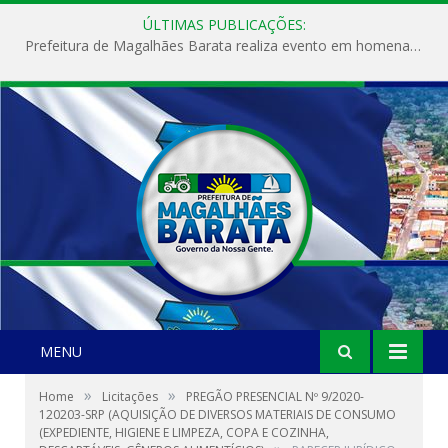
ÚLTIMAS PUBLICAÇÕES:
Prefeitura de Magalhães Barata realiza evento em homenagem ao Dia Internacional da Mulher
MENU
»
»
Home
Licitações
PREGÃO PRESENCIAL Nº 9/2020-
120203-SRP (AQUISIÇÃO DE DIVERSOS MATERIAIS DE CONSUMO
(EXPEDIENTE, HIGIENE E LIMPEZA, COPA E COZINHA,