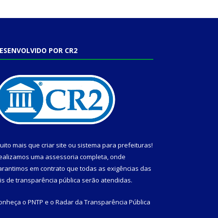
ESENVOLVIDO POR CR2
uito mais que
criar site
ou
sistema para prefeituras
!
ealizamos uma
assessoria
completa, onde
arantimos em contrato que todas as exigências das
eis de transparência pública
serão atendidas.
onheça o
PNTP
e o
Radar da Transparência Pública