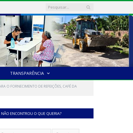
TRANSPARÊNCIA
ARA O FORNECIMENTO DE REFEIÇÕES, CAFÉ DA
NÃO ENCONTROU O QUE QUERIA?