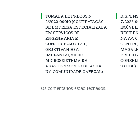
TOMADA DE PREÇOS Nº
DISPENS
2/2022-00010 (CONTRATAÇÃO
7/2022-
DE EMPRESA ESPECIALIZADA
IMÓVEL,
EM SERVIÇOS DE
RESIDEN
ENGENHARIA E
NA AV. 
CONSTRUÇÃO CIVIL,
CENTRO,
OBJETIVANDO A
MAGALH
IMPLANTAÇÃO DE
PREDIO 
MICROSSISTEMA DE
CONSEL
ABASTECIMENTO DE ÁGUA,
SAÚDE)
NA COMUNIDADE CAFEZAL)
Os comentários estão fechados.