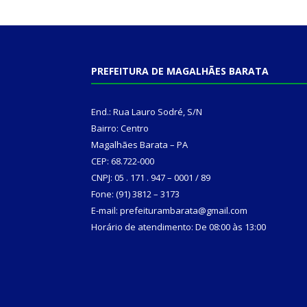
PREFEITURA DE MAGALHÃES BARATA
End.: Rua Lauro Sodré, S/N
Bairro: Centro
Magalhães Barata – PA
CEP: 68.722-000
CNPJ: 05 . 171 . 947 – 0001 / 89
Fone: (91) 3812 – 3173
E-mail: prefeiturambarata@gmail.com
Horário de atendimento: De 08:00 às 13:00