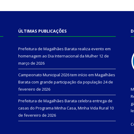
ÚLTIMAS PUBLICAÇÕES
D
Prefeitura de Magalhães Barata realiza evento em
homenagem ao Dia Internacional da Mulher
12 de
março de 2026
Campeonato Municipal 2026 tem início em Magalhães
Barata com grande participação da população
24 de
fevereiro de 2026
M
R
Prefeitura de Magalhães Barata celebra entrega de
g
casas do Programa Minha Casa, Minha Vida Rural
10
l
de fevereiro de 2026
C