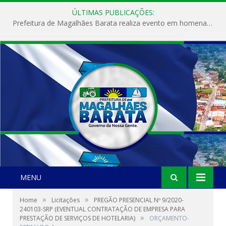
ÚLTIMAS PUBLICAÇÕES:
Prefeitura de Magalhães Barata realiza evento em homenagem ao Dia Internacional da Mulher
MENU
»
»
Home
Licitações
PREGÃO PRESENCIAL Nº 9/2020-
240103-SRP (EVENTUAL CONTRATAÇÃO DE EMPRESA PARA
»
PRESTAÇÃO DE SERVIÇOS DE HOTELARIA)
ORÇAMENTO-