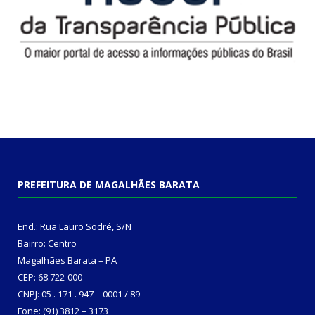
PREFEITURA DE MAGALHÃES BARATA
End.: Rua Lauro Sodré, S/N
Bairro: Centro
Magalhães Barata – PA
CEP: 68.722-000
CNPJ: 05 . 171 . 947 – 0001 / 89
Fone: (91) 3812 – 3173