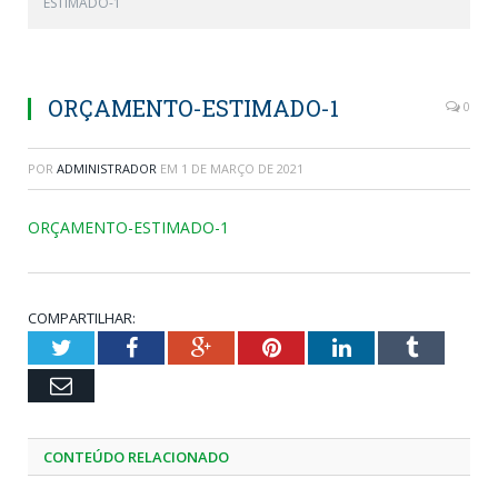
ESTIMADO-1
ORÇAMENTO-ESTIMADO-1
0
POR
ADMINISTRADOR
EM
1 DE MARÇO DE 2021
ORÇAMENTO-ESTIMADO-1
COMPARTILHAR:
Twitter
Facebook
Google+
Pinterest
LinkedIn
Tumblr
Email
CONTEÚDO RELACIONADO