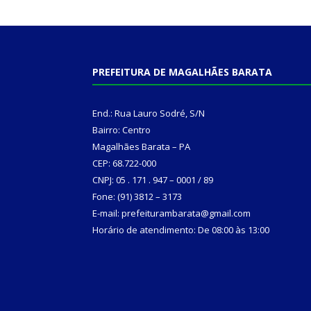
PREFEITURA DE MAGALHÃES BARATA
End.: Rua Lauro Sodré, S/N
Bairro: Centro
Magalhães Barata – PA
CEP: 68.722-000
CNPJ: 05 . 171 . 947 – 0001 / 89
Fone: (91) 3812 – 3173
E-mail: prefeiturambarata@gmail.com
Horário de atendimento: De 08:00 às 13:00