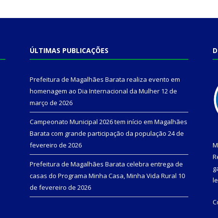
ÚLTIMAS PUBLICAÇÕES
D
Prefeitura de Magalhães Barata realiza evento em
homenagem ao Dia Internacional da Mulher
12 de
março de 2026
Campeonato Municipal 2026 tem início em Magalhães
Barata com grande participação da população
24 de
fevereiro de 2026
M
R
Prefeitura de Magalhães Barata celebra entrega de
g
casas do Programa Minha Casa, Minha Vida Rural
10
l
de fevereiro de 2026
C