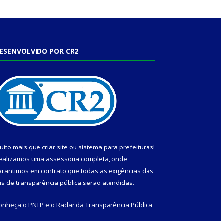
ESENVOLVIDO POR CR2
uito mais que
criar site
ou
sistema para prefeituras
!
ealizamos uma
assessoria
completa, onde
arantimos em contrato que todas as exigências das
eis de transparência pública
serão atendidas.
onheça o
PNTP
e o
Radar da Transparência Pública