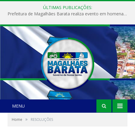
ÚLTIMAS PUBLICAÇÕES:
Prefeitura de Magalhães Barata realiza evento em homenagem ao Dia Internacional da Mulher
MENU
»
Home
RESOLUÇÕES