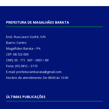
PREFEITURA DE MAGALHÃES BARATA
End.: Rua Lauro Sodré, S/N
Bairro: Centro
Magalhães Barata – PA
CEP: 68.722-000
CNPJ: 05 . 171 . 947 – 0001 / 89
Fone: (91) 3812 – 3173
E-mail: prefeiturambarata@gmail.com
Horário de atendimento: De 08:00 às 13:00
ÚLTIMAS PUBLICAÇÕES