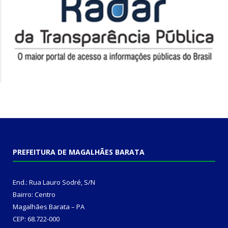
PREFEITURA DE MAGALHÃES BARATA
End.: Rua Lauro Sodré, S/N
Bairro: Centro
Magalhães Barata – PA
CEP: 68.722-000