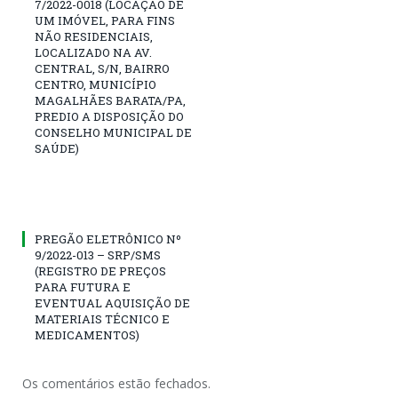
7/2022-0018 (LOCAÇÃO DE
UM IMÓVEL, PARA FINS
NÃO RESIDENCIAIS,
LOCALIZADO NA AV.
CENTRAL, S/N, BAIRRO
CENTRO, MUNICÍPIO
MAGALHÃES BARATA/PA,
PREDIO A DISPOSIÇÃO DO
CONSELHO MUNICIPAL DE
SAÚDE)
PREGÃO ELETRÔNICO Nº
9/2022-013 – SRP/SMS
(REGISTRO DE PREÇOS
PARA FUTURA E
EVENTUAL AQUISIÇÃO DE
MATERIAIS TÉCNICO E
MEDICAMENTOS)
Os comentários estão fechados.