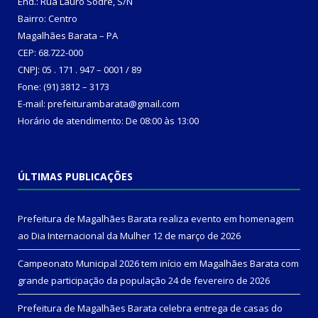
End.: Rua Lauro Sodré, S/N
Bairro: Centro
Magalhães Barata – PA
CEP: 68.722-000
CNPJ: 05 . 171 . 947 – 0001 / 89
Fone: (91) 3812 – 3173
E-mail: prefeiturambarata@gmail.com
Horário de atendimento: De 08:00 às 13:00
ÚLTIMAS PUBLICAÇÕES
Prefeitura de Magalhães Barata realiza evento em homenagem
ao Dia Internacional da Mulher
12 de março de 2026
Campeonato Municipal 2026 tem início em Magalhães Barata com
grande participação da população
24 de fevereiro de 2026
Prefeitura de Magalhães Barata celebra entrega de casas do