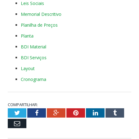
Leis Sociais
Memorial Descritivo
Planilha de Preços
Planta
BDI Material
BDI Serviços
Layout
Cronograma
COMPARTILHAR:
Twitter
Facebook
Google+
Pinterest
LinkedIn
Tumblr
Email