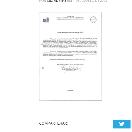
POR
CR2-ADMIN3
EM
1 DE AGOSTO DE 2022
COMPARTILHAR:
Twi