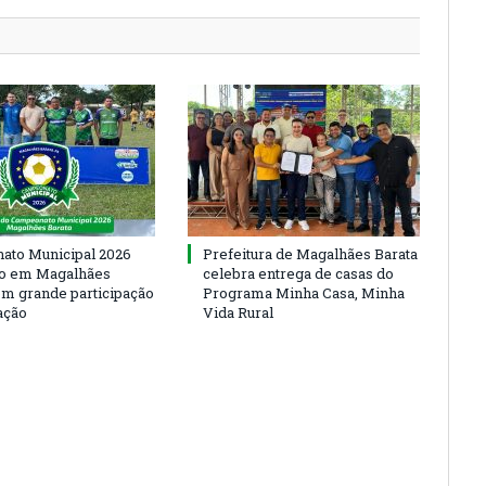
to Municipal 2026
Prefeitura de Magalhães Barata
io em Magalhães
celebra entrega de casas do
om grande participação
Programa Minha Casa, Minha
ação
Vida Rural