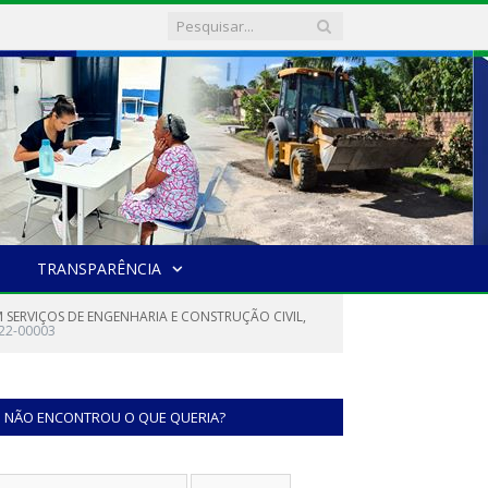
TRANSPARÊNCIA
 SERVIÇOS DE ENGENHARIA E CONSTRUÇÃO CIVIL,
22-00003
NÃO ENCONTROU O QUE QUERIA?