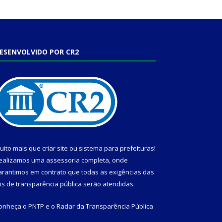
ESENVOLVIDO POR CR2
uito mais que
criar site
ou
sistema para prefeituras
!
ealizamos uma
assessoria
completa, onde
arantimos em contrato que todas as exigências das
eis de transparência pública
serão atendidas.
onheça o
PNTP
e o
Radar da Transparência Pública