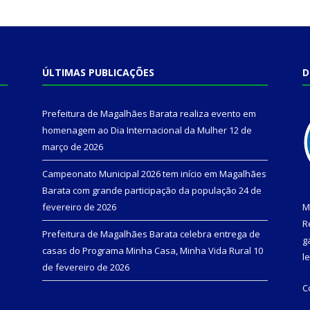
ÚLTIMAS PUBLICAÇÕES
D
Prefeitura de Magalhães Barata realiza evento em
homenagem ao Dia Internacional da Mulher
12 de
março de 2026
Campeonato Municipal 2026 tem início em Magalhães
Barata com grande participação da população
24 de
fevereiro de 2026
M
R
Prefeitura de Magalhães Barata celebra entrega de
g
casas do Programa Minha Casa, Minha Vida Rural
10
l
de fevereiro de 2026
C