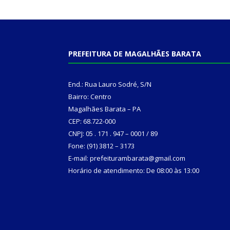
PREFEITURA DE MAGALHÃES BARATA
End.: Rua Lauro Sodré, S/N
Bairro: Centro
Magalhães Barata – PA
CEP: 68.722-000
CNPJ: 05 . 171 . 947 – 0001 / 89
Fone: (91) 3812 – 3173
E-mail: prefeiturambarata@gmail.com
Horário de atendimento: De 08:00 às 13:00