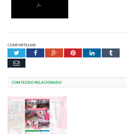
COMPARTILHAR:
Twitter
Facebook
Google+
Pinterest
LinkedIn
Tumblr
Email
CONTEÚDO RELACIONADO