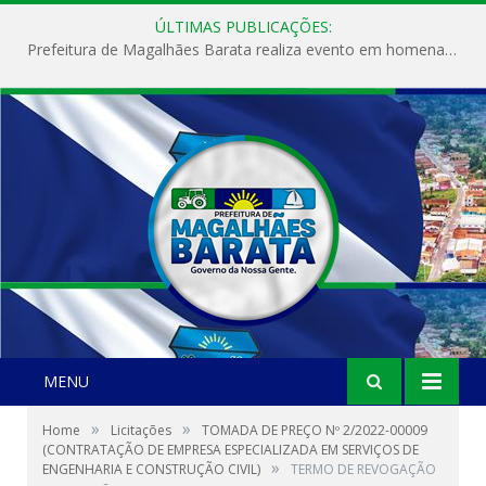
ÚLTIMAS PUBLICAÇÕES:
Prefeitura de Magalhães Barata realiza evento em homenagem ao Dia Internacional da Mulher
MENU
»
»
Home
Licitações
TOMADA DE PREÇO Nº 2/2022-00009
(CONTRATAÇÃO DE EMPRESA ESPECIALIZADA EM SERVIÇOS DE
»
ENGENHARIA E CONSTRUÇÃO CIVIL)
TERMO DE REVOGAÇÃO