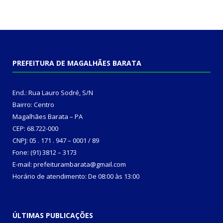
PREFEITURA DE MAGALHÃES BARATA
End.: Rua Lauro Sodré, S/N
Bairro: Centro
Magalhães Barata – PA
CEP: 68.722-000
CNPJ: 05 . 171 . 947 – 0001 / 89
Fone: (91) 3812 – 3173
E-mail: prefeiturambarata@gmail.com
Horário de atendimento: De 08:00 às 13:00
ÚLTIMAS PUBLICAÇÕES