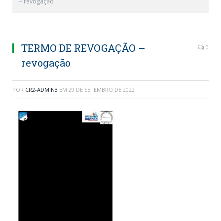
– revogação
TERMO DE REVOGAÇÃO –
0
revogação
POR
CR2-ADMIN3
EM
29 DE SETEMBRO DE 2022