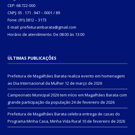
CEP: 68.722-000
CNPJ: 05 . 171 . 947 – 0001 / 89
Fone: (91) 3812 – 3173
E-mail: prefeiturambarata@gmail.com
Horário de atendimento: De 08:00 às 13:00
ÚLTIMAS PUBLICAÇÕES
Prefeitura de Magalhães Barata realiza evento em homenagem
ao Dia Internacional da Mulher
12 de março de 2026
Campeonato Municipal 2026 tem início em Magalhães Barata com
grande participação da população
24 de fevereiro de 2026
Prefeitura de Magalhães Barata celebra entrega de casas do
Programa Minha Casa, Minha Vida Rural
10 de fevereiro de 2026