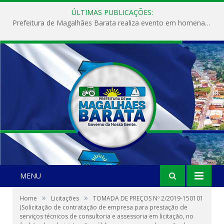
ÚLTIMAS PUBLICAÇÕES:
Prefeitura de Magalhães Barata realiza evento em homenagem ao Dia Internacional da Mulher
MENU
»
»
Home
Licitações
TOMADA DE PREÇOS Nº 2/2019-150101
(Solicitação de contratação de empresa para prestação de
serviços técnicos de consultoria e assessoria em licitação, no