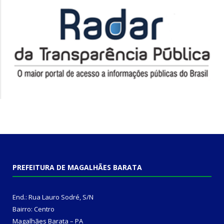
PREFEITURA DE MAGALHÃES BARATA
End.: Rua Lauro Sodré, S/N
Bairro: Centro
Magalhães Barata – PA