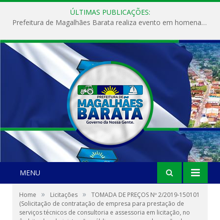
ÚLTIMAS PUBLICAÇÕES:
Prefeitura de Magalhães Barata realiza evento em homenagem ao Dia Internacional da Mulher
MENU
»
»
Home
Licitações
TOMADA DE PREÇOS Nº 2/2019-150101
(Solicitação de contratação de empresa para prestação de
serviços técnicos de consultoria e assessoria em licitação, no