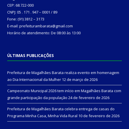
CEP: 68.722-000
CNPJ: 05 . 171 . 947 – 0001 / 89
Fone: (91) 3812 – 3173
E-mail: prefeiturambarata@gmail.com
Horário de atendimento: De 08:00 às 13:00
ÚLTIMAS PUBLICAÇÕES
Prefeitura de Magalhães Barata realiza evento em homenagem
ao Dia Internacional da Mulher
12 de março de 2026
Campeonato Municipal 2026 tem início em Magalhães Barata com
grande participação da população
24 de fevereiro de 2026
Prefeitura de Magalhães Barata celebra entrega de casas do
Programa Minha Casa, Minha Vida Rural
10 de fevereiro de 2026