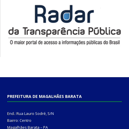
PREFEITURA DE MAGALHÃES BARATA
End.: Rua Lauro Sodré, S/N
Bairro: Centro
Magalhães Barata – PA