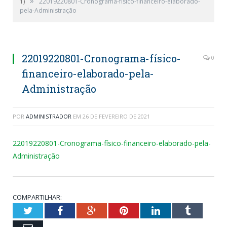
»
1)
22019220801-Cronograma-físico-financeiro-elaborado-
pela-Administração
22019220801-Cronograma-físico-
0
financeiro-elaborado-pela-
Administração
POR
ADMINISTRADOR
EM
26 DE FEVEREIRO DE 2021
22019220801-Cronograma-físico-financeiro-elaborado-pela-
Administração
COMPARTILHAR:
Twitter
Facebook
Google+
Pinterest
LinkedIn
Tumblr