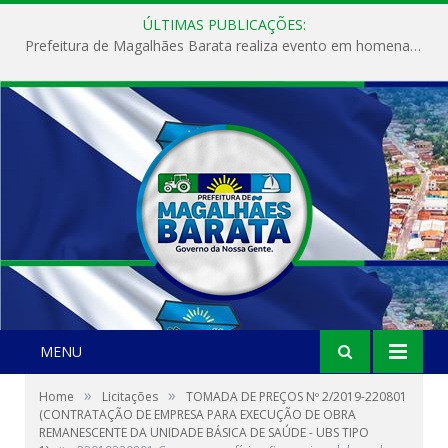
ÚLTIMAS PUBLICAÇÕES:
Prefeitura de Magalhães Barata realiza evento em homenagem ao Dia Internacional da Mulher
MENU
»
»
Home
Licitações
TOMADA DE PREÇOS Nº 2/2019-220801
(CONTRATAÇÃO DE EMPRESA PARA EXECUÇÃO DE OBRA
REMANESCENTE DA UNIDADE BÁSICA DE SAÚDE - UBS TIPO