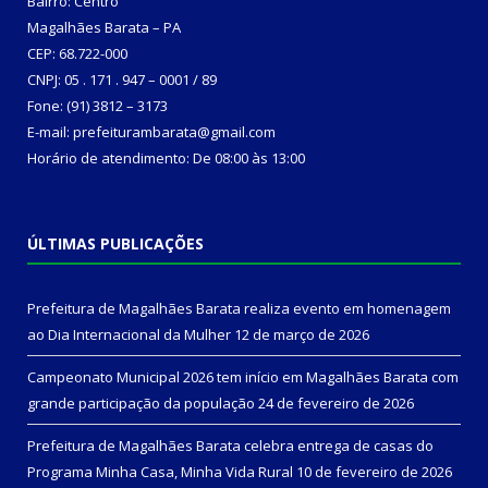
Bairro: Centro
Magalhães Barata – PA
CEP: 68.722-000
CNPJ: 05 . 171 . 947 – 0001 / 89
Fone: (91) 3812 – 3173
E-mail: prefeiturambarata@gmail.com
Horário de atendimento: De 08:00 às 13:00
ÚLTIMAS PUBLICAÇÕES
Prefeitura de Magalhães Barata realiza evento em homenagem
ao Dia Internacional da Mulher
12 de março de 2026
Campeonato Municipal 2026 tem início em Magalhães Barata com
grande participação da população
24 de fevereiro de 2026
Prefeitura de Magalhães Barata celebra entrega de casas do
Programa Minha Casa, Minha Vida Rural
10 de fevereiro de 2026