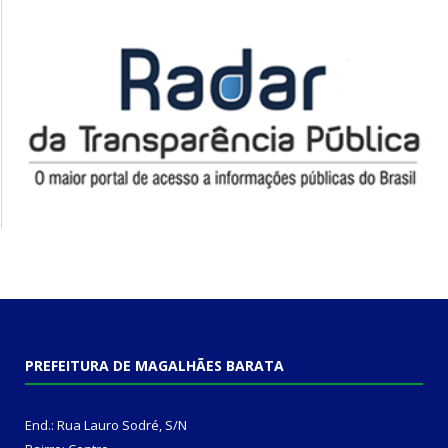
PREFEITURA DE MAGALHÃES BARATA
End.: Rua Lauro Sodré, S/N