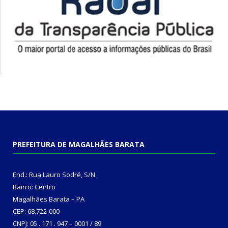
PREFEITURA DE MAGALHÃES BARATA
End.: Rua Lauro Sodré, S/N
Bairro: Centro
Magalhães Barata – PA
CEP: 68.722-000
CNPJ: 05 . 171 . 947 – 0001 / 89