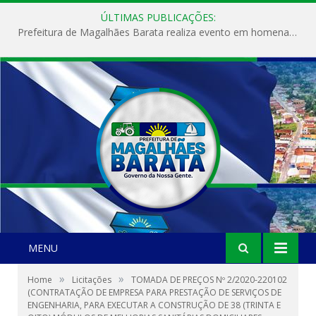
ÚLTIMAS PUBLICAÇÕES:
Prefeitura de Magalhães Barata realiza evento em homenagem ao Dia Internacional da Mulher
MENU
»
»
Home
Licitações
TOMADA DE PREÇOS Nº 2/2020-220102
(CONTRATAÇÃO DE EMPRESA PARA PRESTAÇÃO DE SERVIÇOS DE
ENGENHARIA, PARA EXECUTAR A CONSTRUÇÃO DE 38 (TRINTA E