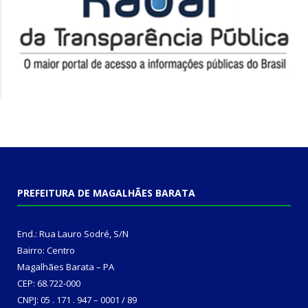
PREFEITURA DE MAGALHÃES BARATA
End.: Rua Lauro Sodré, S/N
Bairro: Centro
Magalhães Barata – PA
CEP: 68.722-000
CNPJ: 05 . 171 . 947 – 0001 / 89