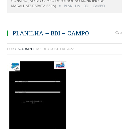
CONSTRUÇÃO DO CAMPO DE FUTBOL NO MUNICIPIO DE
»
MAGALHÃES BARATA PARÁ)
PLANILHA – BDI – CAMPO
PLANILHA – BDI – CAMPO
0
POR
CR2-ADMIN3
EM
1 DE AGOSTO DE 2022