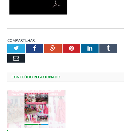
COMPARTILHAR:
Twitter
Facebook
Google+
Pinterest
LinkedIn
Tumblr
Email
CONTEÚDO RELACIONADO