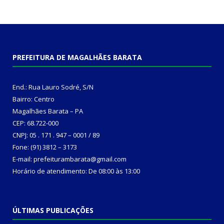
PREFEITURA DE MAGALHÃES BARATA
End.: Rua Lauro Sodré, S/N
Bairro: Centro
Magalhães Barata – PA
CEP: 68.722-000
CNPJ: 05 . 171 . 947 – 0001 / 89
Fone: (91) 3812 – 3173
E-mail: prefeiturambarata@gmail.com
Horário de atendimento: De 08:00 às 13:00
ÚLTIMAS PUBLICAÇÕES