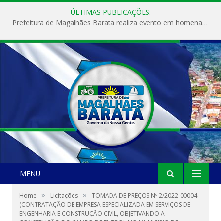
ÚLTIMAS PUBLICAÇÕES:
Prefeitura de Magalhães Barata realiza evento em homenagem ao Dia Internacional da Mulher
MENU
»
»
Home
Licitações
TOMADA DE PREÇOS Nº 2/2022-00004
(CONTRATAÇÃO DE EMPRESA ESPECIALIZADA EM SERVIÇOS DE
ENGENHARIA E CONSTRUÇÃO CIVIL, OBJETIVANDO A