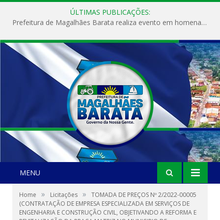
ÚLTIMAS PUBLICAÇÕES:
Prefeitura de Magalhães Barata realiza evento em homenagem ao Dia Internacional da Mulher
MENU
»
»
Home
Licitações
TOMADA DE PREÇOS Nº 2/2022-00005
(CONTRATAÇÃO DE EMPRESA ESPECIALIZADA EM SERVIÇOS DE
ENGENHARIA E CONSTRUÇÃO CIVIL, OBJETIVANDO A REFORMA E