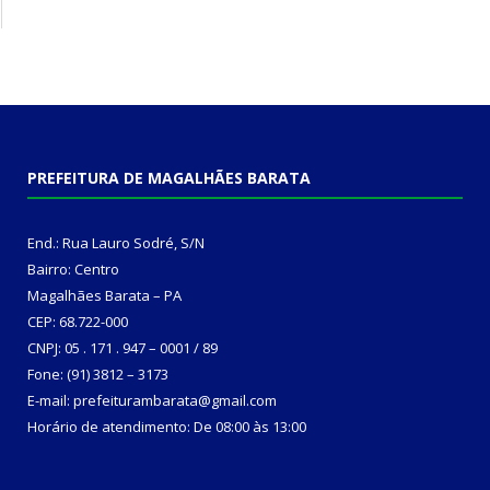
PREFEITURA DE MAGALHÃES BARATA
End.: Rua Lauro Sodré, S/N
Bairro: Centro
Magalhães Barata – PA
CEP: 68.722-000
CNPJ: 05 . 171 . 947 – 0001 / 89
Fone: (91) 3812 – 3173
E-mail: prefeiturambarata@gmail.com
Horário de atendimento: De 08:00 às 13:00