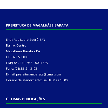
PREFEITURA DE MAGALHÃES BARATA
End.: Rua Lauro Sodré, S/N
Bairro: Centro
Magalhães Barata – PA
CEP: 68.722-000
CNPJ: 05 . 171 . 947 – 0001 / 89
Fone: (91) 3812 – 3173
E-mail: prefeiturambarata@gmail.com
Horário de atendimento: De 08:00 às 13:00
ÚLTIMAS PUBLICAÇÕES