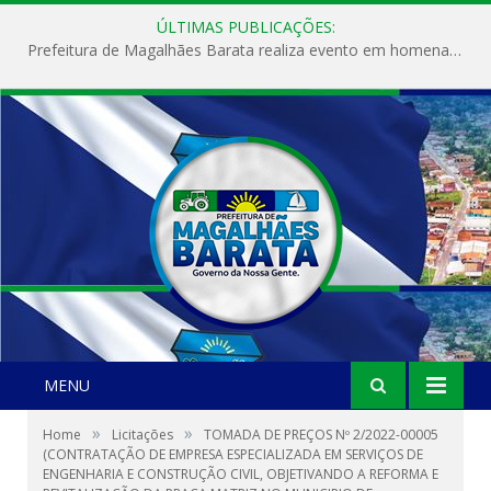
ÚLTIMAS PUBLICAÇÕES:
Prefeitura de Magalhães Barata realiza evento em homenagem ao Dia Internacional da Mulher
MENU
»
»
Home
Licitações
TOMADA DE PREÇOS Nº 2/2022-00005
(CONTRATAÇÃO DE EMPRESA ESPECIALIZADA EM SERVIÇOS DE
ENGENHARIA E CONSTRUÇÃO CIVIL, OBJETIVANDO A REFORMA E