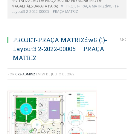
REVITALIZAÇÃO DA PRAÇA MATRIZ NO MUNICIPIO DE
»
MAGALHÃES BARATA PARÁ)
PROJET-PRAÇA MATRIZdwG (1)-
Layout3 2-2022-00005 – PRAÇA MATRIZ
PROJET-PRAÇA MATRIZdwG (1)-
0
Layout3 2-2022-00005 – PRAÇA
MATRIZ
POR
CR2-ADMIN2
EM
29 DE JULHO DE 2022