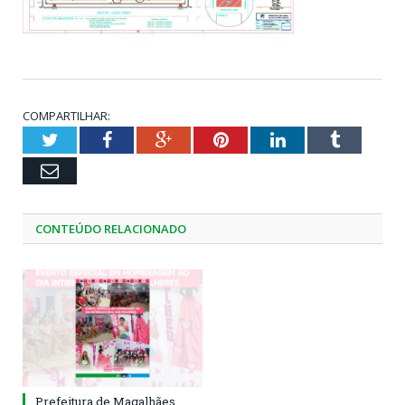
COMPARTILHAR:
Twitter
Facebook
Google+
Pinterest
LinkedIn
Tumblr
Email
CONTEÚDO RELACIONADO
Prefeitura de Magalhães