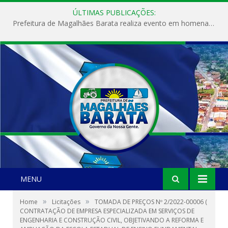
ÚLTIMAS PUBLICAÇÕES:
Prefeitura de Magalhães Barata realiza evento em homenagem ao Dia Internacional da Mulher
MENU
»
»
Home
Licitações
TOMADA DE PREÇOS Nº 2/2022-00006 (
CONTRATAÇÃO DE EMPRESA ESPECIALIZADA EM SERVIÇOS DE
ENGENHARIA E CONSTRUÇÃO CIVIL, OBJETIVANDO A REFORMA E