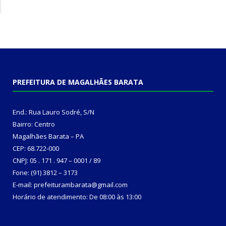
PREFEITURA DE MAGALHÃES BARATA
End.: Rua Lauro Sodré, S/N
Bairro: Centro
Magalhães Barata – PA
CEP: 68.722-000
CNPJ: 05 . 171 . 947 – 0001 / 89
Fone: (91) 3812 – 3173
E-mail: prefeiturambarata@gmail.com
Horário de atendimento: De 08:00 às 13:00