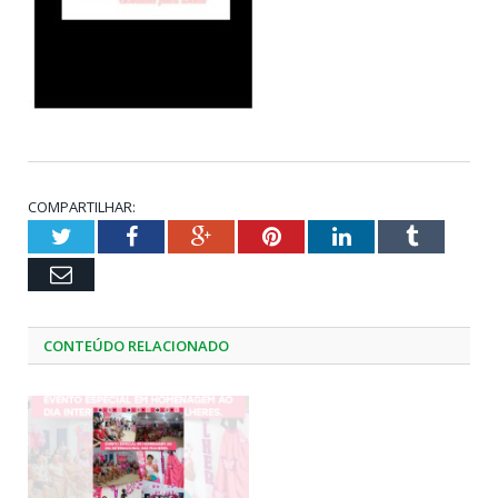
COMPARTILHAR:
Twitter
Facebook
Google+
Pinterest
LinkedIn
Tumblr
Email
CONTEÚDO RELACIONADO