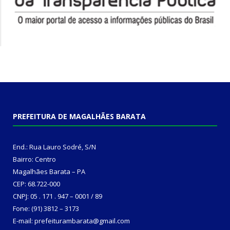
PREFEITURA DE MAGALHÃES BARATA
End.: Rua Lauro Sodré, S/N
Bairro: Centro
Magalhães Barata – PA
CEP: 68.722-000
CNPJ: 05 . 171 . 947 – 0001 / 89
Fone: (91) 3812 – 3173
E-mail: prefeiturambarata@gmail.com