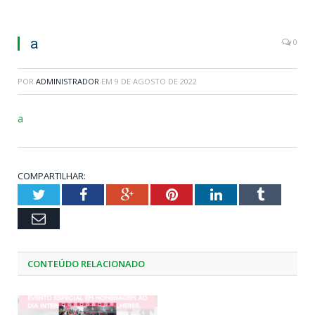
a
0
POR
ADMINISTRADOR
EM
9 DE AGOSTO DE 2022
a
COMPARTILHAR:
Twitter
Facebook
Google+
Pinterest
LinkedIn
Tumblr
Email
CONTEÚDO RELACIONADO