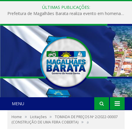
ÚLTIMAS PUBLICAÇÕES:
Prefeitura de Magalhães Barata realiza evento em homenagem ao Dia Internacional da Mulher
MENU
»
»
Home
Licitações
TOMADA DE PREÇOS Nº 2/2022-00007
»
(CONSTRUÇÃO DE UMA FEIRA COBERTA)
a