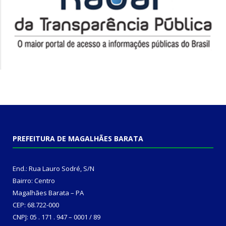
PREFEITURA DE MAGALHÃES BARATA
End.: Rua Lauro Sodré, S/N
Bairro: Centro
Magalhães Barata – PA
CEP: 68.722-000
CNPJ: 05 . 171 . 947 – 0001 / 89