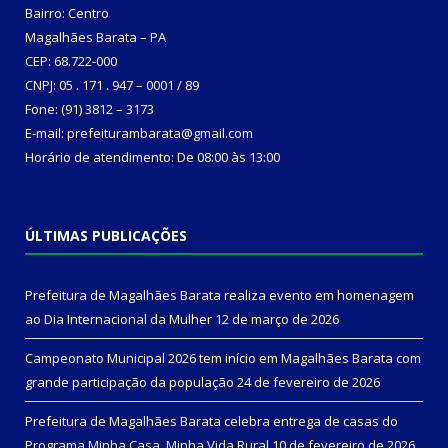
Bairro: Centro
Magalhães Barata – PA
CEP: 68.722-000
CNPJ: 05 . 171 . 947 – 0001 / 89
Fone: (91) 3812 – 3173
E-mail: prefeiturambarata@gmail.com
Horário de atendimento: De 08:00 às 13:00
ÚLTIMAS PUBLICAÇÕES
Prefeitura de Magalhães Barata realiza evento em homenagem
ao Dia Internacional da Mulher
12 de março de 2026
Campeonato Municipal 2026 tem início em Magalhães Barata com
grande participação da população
24 de fevereiro de 2026
Prefeitura de Magalhães Barata celebra entrega de casas do
Programa Minha Casa, Minha Vida Rural
10 de fevereiro de 2026