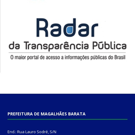
PREFEITURA DE MAGALHÃES BARATA
End.: Rua Lauro Sodré, S/N