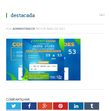
destacada
0
POR
ADMINISTRADOR
EM
6 DE MAIO DE 2021
COMPARTILHAR:
Twitter
Facebook
Google+
Pinterest
LinkedIn
Tumblr