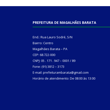
PREFEITURA DE MAGALHÃES BARATA
End.: Rua Lauro Sodré, S/N
Bairro: Centro
Magalhães Barata – PA
CEP: 68.722-000
CNPJ: 05 . 171 . 947 – 0001 / 89
Fone: (91) 3812 – 3173
E-mail: prefeiturambarata@gmail.com
Horário de atendimento: De 08:00 às 13:00