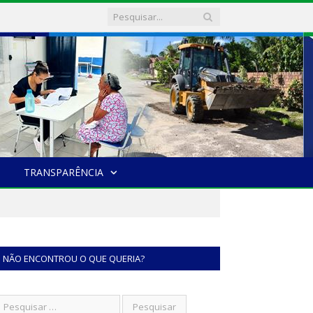
TRANSPARÊNCIA
NÃO ENCONTROU O QUE QUERIA?