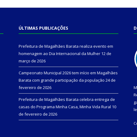
ÚLTIMAS PUBLICAÇÕES
D
Prefeitura de Magalhães Barata realiza evento em
homenagem ao Dia Internacional da Mulher
12 de
março de 2026
Campeonato Municipal 2026 tem início em Magalhães
Barata com grande participação da população
24 de
fevereiro de 2026
M
R
Prefeitura de Magalhães Barata celebra entrega de
g
casas do Programa Minha Casa, Minha Vida Rural
10
l
de fevereiro de 2026
C