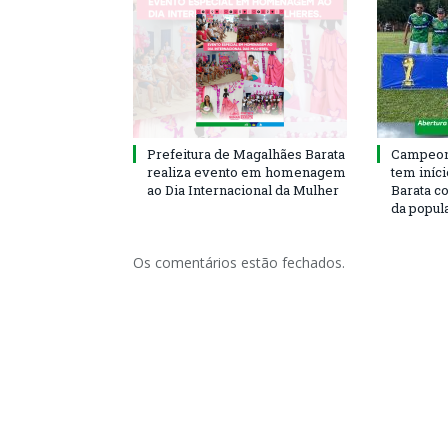
Prefeitura de Magalhães Barata
Campeona
realiza evento em homenagem
tem iníc
ao Dia Internacional da Mulher
Barata c
da popul
Os comentários estão fechados.