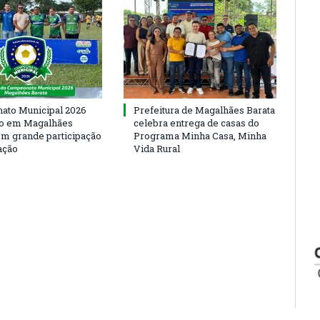
to Municipal 2026
Prefeitura de Magalhães Barata
io em Magalhães
celebra entrega de casas do
om grande participação
Programa Minha Casa, Minha
ação
Vida Rural