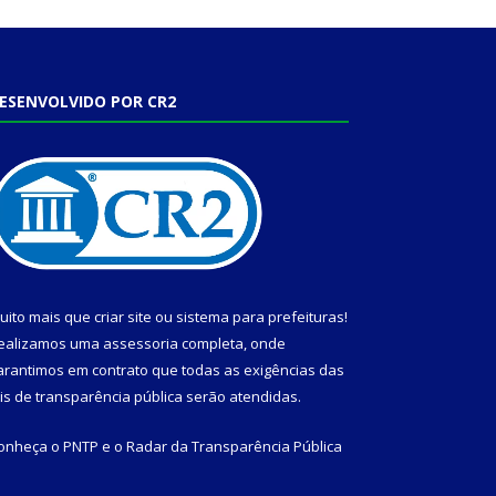
ESENVOLVIDO POR CR2
uito mais que
criar site
ou
sistema para prefeituras
!
ealizamos uma
assessoria
completa, onde
arantimos em contrato que todas as exigências das
eis de transparência pública
serão atendidas.
onheça o
PNTP
e o
Radar da Transparência Pública