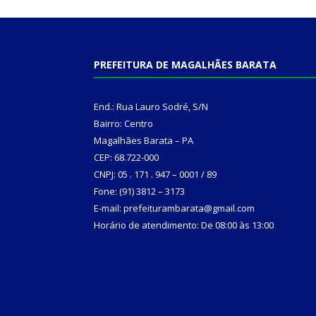
PREFEITURA DE MAGALHÃES BARATA
End.: Rua Lauro Sodré, S/N
Bairro: Centro
Magalhães Barata – PA
CEP: 68.722-000
CNPJ: 05 . 171 . 947 – 0001 / 89
Fone: (91) 3812 – 3173
E-mail: prefeiturambarata@gmail.com
Horário de atendimento: De 08:00 às 13:00