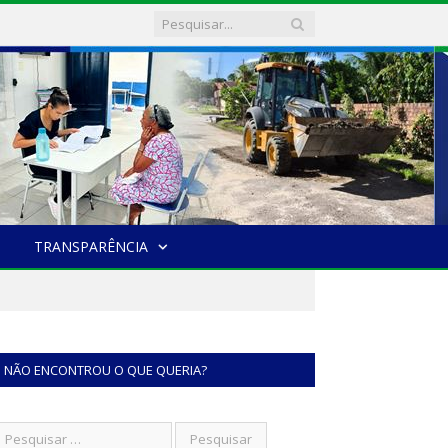
TRANSPARÊNCIA
NÃO ENCONTROU O QUE QUERIA?