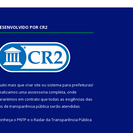
ESENVOLVIDO POR CR2
uito mais que
criar site
ou
sistema para prefeituras
!
ealizamos uma
assessoria
completa, onde
arantimos em contrato que todas as exigências das
eis de transparência pública
serão atendidas.
onheça o
PNTP
e o
Radar da Transparência Pública