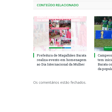
CONTEÚDO RELACIONADO
Prefeitura de Magalhães Barata
Campeona
realiza evento em homenagem
tem iníc
ao Dia Internacional da Mulher
Barata c
da popul
Os comentários estão fechados.