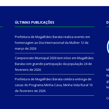
ÚLTIMAS PUBLICAÇÕES
D
Prefeitura de Magalhães Barata realiza evento em
homenagem ao Dia Internacional da Mulher
12 de
março de 2026
Campeonato Municipal 2026 tem início em Magalhães
Barata com grande participação da população
24 de
fevereiro de 2026
M
R
Prefeitura de Magalhães Barata celebra entrega de
g
casas do Programa Minha Casa, Minha Vida Rural
10
l
de fevereiro de 2026
C