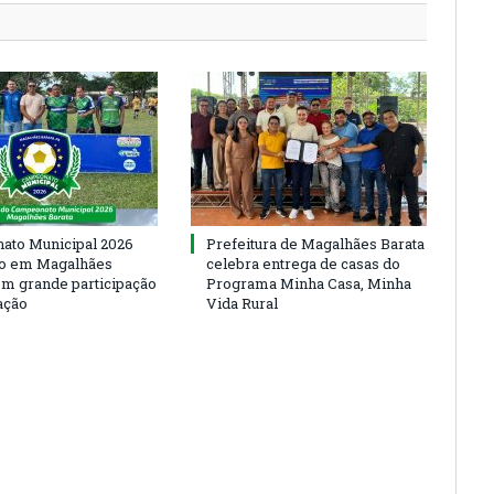
to Municipal 2026
Prefeitura de Magalhães Barata
io em Magalhães
celebra entrega de casas do
om grande participação
Programa Minha Casa, Minha
ação
Vida Rural